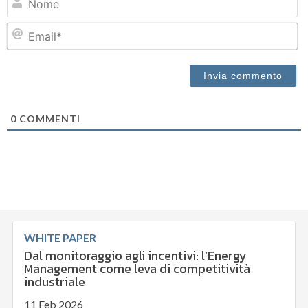
Em
0
COMMENTI
WHITE PAPER
Dal monitoraggio agli incentivi: l’Energy
Management come leva di competitività
industriale
11 Feb 2026