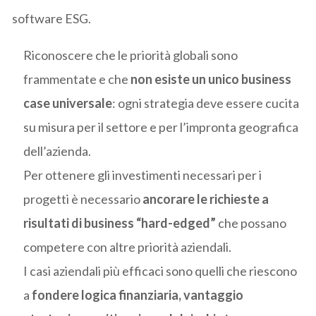
software ESG.
Riconoscere che le priorità globali sono
frammentate e che
non esiste un unico business
case universale
: ogni strategia deve essere cucita
su misura per il settore e per l’impronta geografica
dell’azienda.
Per ottenere gli investimenti necessari per i
progetti è necessario
ancorare le richieste a
risultati di business “hard-edged”
che possano
competere con altre priorità aziendali.
I casi aziendali più efficaci sono quelli che riescono
a
fondere logica finanziaria, vantaggio