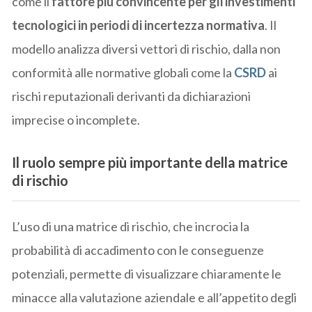
come il
fattore più convincente per gli investimenti
tecnologici in periodi di incertezza normativa
. Il
modello analizza diversi vettori di rischio, dalla non
conformità alle normative globali come la
CSRD
ai
rischi reputazionali derivanti da dichiarazioni
imprecise o incomplete.
Il ruolo sempre più importante della matrice
di rischio
L’uso di una matrice di rischio, che incrocia la
probabilità di accadimento con le conseguenze
potenziali, permette di visualizzare chiaramente le
minacce alla valutazione aziendale e all’appetito degli