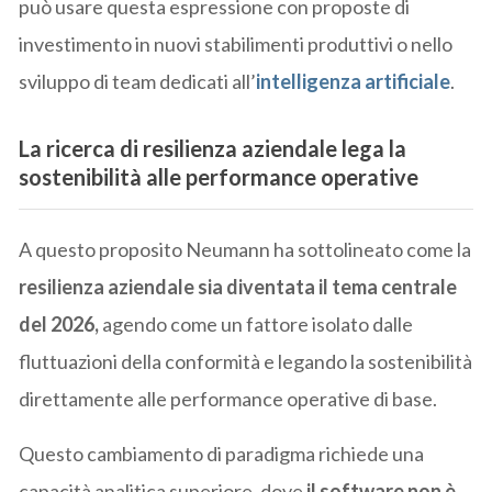
può usare questa espressione con proposte di
investimento in nuovi stabilimenti produttivi o nello
sviluppo di team dedicati all’
intelligenza artificiale
.
La ricerca di resilienza aziendale lega la
sostenibilità alle performance operative
A questo proposito Neumann ha sottolineato come la
resilienza aziendale sia diventata il tema centrale
del 2026,
agendo come un fattore isolato dalle
fluttuazioni della conformità e legando la sostenibilità
direttamente alle performance operative di base.
Questo cambiamento di paradigma richiede una
capacità analitica superiore, dove
il software non è