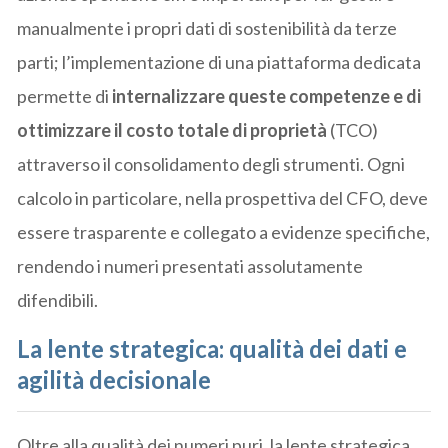
manualmente i propri dati di sostenibilità da terze
parti; l’implementazione di una piattaforma dedicata
permette di
internalizzare queste competenze e di
ottimizzare il costo totale di proprietà
(TCO)
attraverso il consolidamento degli strumenti. Ogni
calcolo in particolare, nella prospettiva del CFO, deve
essere trasparente e collegato a evidenze specifiche,
rendendo i numeri presentati assolutamente
difendibili.
La lente strategica: qualità dei dati e
agilità decisionale
Oltre alla qualità dei numeri puri, la lente strategica