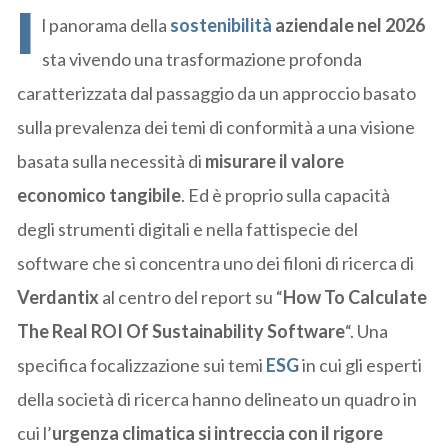
I
l panorama della
sostenibilità
aziendale nel 2026
sta vivendo una trasformazione profonda
caratterizzata dal passaggio da un approccio basato
sulla prevalenza dei temi di conformità a una visione
basata sulla necessità di
misurare il valore
economico tangibile
. Ed è proprio sulla capacità
degli strumenti digitali e nella fattispecie del
software che si concentra uno dei filoni di ricerca di
Verdantix
al centro del report su “
How To Calculate
The Real ROI Of Sustainability Software
“. Una
specifica focalizzazione sui temi
ESG
in cui gli esperti
della società di ricerca hanno delineato un quadro in
cui l’
urgenza climatica si intreccia con il rigore