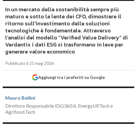
In un mercato della sostenibilità sempre più
maturo e sotto la lente dei CFO, dimostrare il
ritorno sull’investimento delle soluzioni
tecnologiche è fondamentale. Attraverso
l’analisi del modello “Verified Value Delivery” di
Verdantix i dati ESG si trasformano in leve per
generare valore economico
Pubblicato il 21 mag 2026
Aggiungi tra i preferiti su Google
Mauro Bellini
Direttore Responsabile ESG360.it, EnergyUP.Tech e
Agrifood.Tech