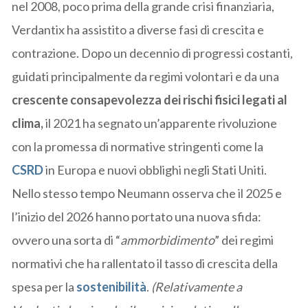
nel 2008, poco prima della grande crisi finanziaria,
Verdantix ha assistito a diverse fasi di crescita e
contrazione. Dopo un decennio di progressi costanti,
guidati principalmente da regimi volontari e da una
crescente consapevolezza dei rischi fisici legati al
clima,
il 2021 ha segnato un’apparente rivoluzione
con la promessa di normative stringenti come la
CSRD
in Europa e nuovi obblighi negli Stati Uniti.
Nello stesso tempo Neumann osserva che il 2025 e
l’inizio del 2026 hanno portato una nuova sfida:
ovvero una sorta di “
ammorbidimento
” dei regimi
normativi che ha rallentato il tasso di crescita della
spesa per la
sostenibilità
.
(Relativamente a