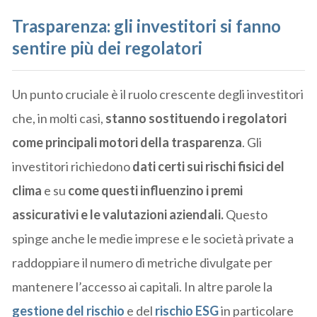
Trasparenza: gli investitori si fanno
sentire più dei regolatori
Un punto cruciale è il ruolo crescente degli investitori
che, in molti casi,
stanno sostituendo i regolatori
come principali motori della trasparenza
. Gli
investitori richiedono
dati certi sui rischi fisici del
clima
e su
come questi influenzino i premi
assicurativi e le valutazioni aziendali.
Questo
spinge anche le medie imprese e le società private a
raddoppiare il numero di metriche divulgate per
mantenere l’accesso ai capitali. In altre parole la
gestione del rischio
e del
rischio ESG
in particolare