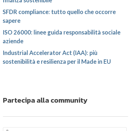
finanza sostenibile
SFDR compliance: tutto quello che occorre
sapere
ISO 26000: linee guida responsabilità sociale
aziende
Industrial Accelerator Act (IAA): più
sostenibilità e resilienza per il Made in EU
Partecipa alla community
N