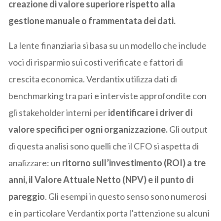
creazione di valore superiore rispetto alla
gestione manuale o frammentata dei dati.
La lente finanziaria si basa su un modello che include
voci di risparmio sui costi verificate e fattori di
crescita economica. Verdantix utilizza dati di
benchmarking tra pari e interviste approfondite con
gli stakeholder interni per
identificare i driver di
valore specifici per ogni organizzazione.
Gli output
di questa analisi sono quelli che il CFO si aspetta di
analizzare: un
ritorno sull’investimento (ROI) a tre
anni, il Valore Attuale Netto (NPV) e il punto di
pareggio
. Gli esempi in questo senso sono numerosi
e in particolare Verdantix porta l’attenzione su alcuni