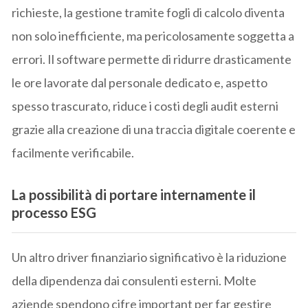
richieste, la gestione tramite fogli di calcolo diventa
non solo inefficiente, ma pericolosamente soggetta a
errori. Il software permette di ridurre drasticamente
le ore lavorate dal personale dedicato e, aspetto
spesso trascurato, riduce i costi degli audit esterni
grazie alla creazione di una traccia digitale coerente e
facilmente verificabile.
La possibilità di portare internamente il
processo ESG
Un altro driver finanziario significativo è la riduzione
della dipendenza dai consulenti esterni. Molte
aziende spendono cifre important per far gestire