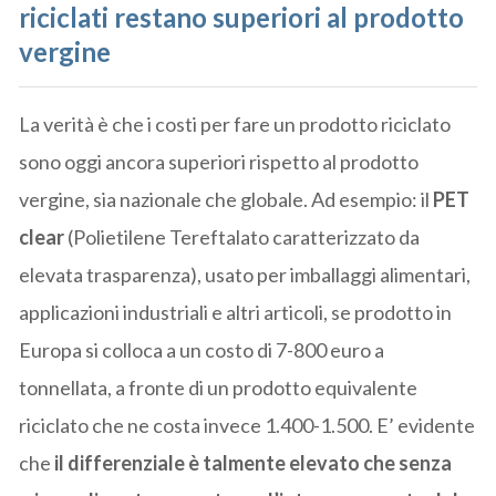
riciclati restano superiori al prodotto
vergine
La verità è che i costi per fare un prodotto riciclato
sono oggi ancora superiori rispetto al prodotto
vergine, sia nazionale che globale. Ad esempio: il
PET
clear
(Polietilene Tereftalato caratterizzato da
elevata trasparenza), usato per imballaggi alimentari,
applicazioni industriali e altri articoli, se prodotto in
Europa si colloca a un costo di 7-800 euro a
tonnellata, a fronte di un prodotto equivalente
riciclato che ne costa invece 1.400-1.500. E’ evidente
che
il differenziale è talmente elevato che senza