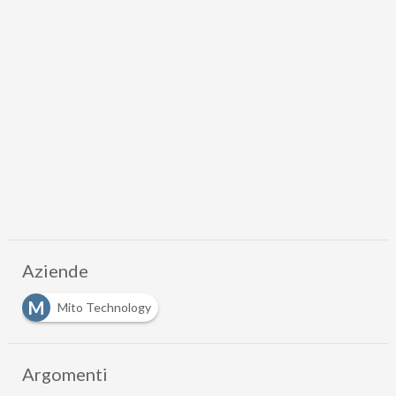
Aziende
M
Mito Technology
Argomenti