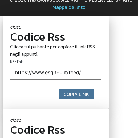
Mappa del sito
close
Codice Rss
Clicca sul pulsante per copiare il link RSS
negli appunti.
RSS link
COPIA LINK
close
Codice Rss