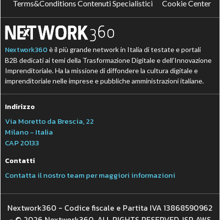
Terms&Conditions Contenuti Specialistici
Cookie Center
Nextwork360
è il più grande network in Italia di testate e portali
B2B dedicati ai temi della Trasformazione Digitale e dell’Innovazione
Imprenditoriale. Ha la missione di diffondere la cultura digitale e
imprenditoriale nelle imprese e pubbliche amministrazioni italiane.
Indirizzo
Via Moretto da Brescia, 22
Milano - Italia
CAP 20133
Contatti
Contatta il nostro team per maggiori informazioni
Nextwork360 - Codice fiscale e Partita IVA 13868590962
- © 2026 Nextwork360. ALL RIGHTS RESERVED. ISP AWS