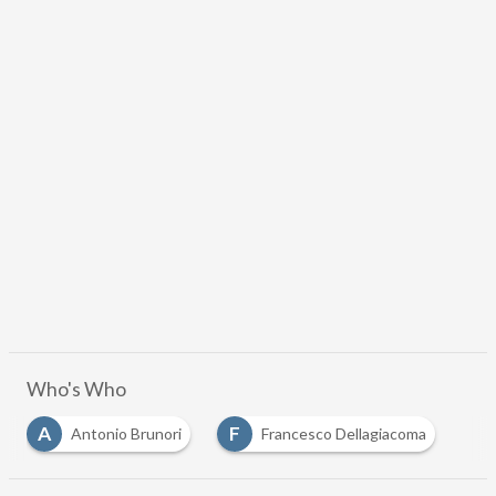
Who's Who
A
F
Antonio Brunori
Francesco Dellagiacoma