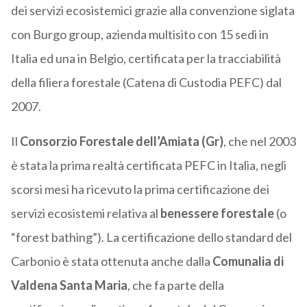
dei servizi ecosistemici grazie alla convenzione siglata
con Burgo group, azienda multisito con 15 sedi in
Italia ed una in Belgio, certificata per la tracciabilità
della filiera forestale (Catena di Custodia PEFC) dal
2007.
Il
Consorzio Forestale dell’Amiata (Gr)
, che nel 2003
è stata la prima realtà certificata PEFC in Italia, negli
scorsi mesi ha ricevuto la prima certificazione dei
servizi ecosistemi relativa al
benessere forestale
(o
“forest bathing”). La certificazione dello standard del
Carbonio è stata ottenuta anche dalla
Comunalia di
Valdena Santa Maria
, che fa parte della