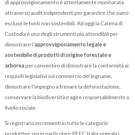
di approvvigionamento è attentamente monitorata
attraverso audit indipendenti per garantire che siano
escluse le fonti non sostenibili. Ad oggi la Catena di
Custodia è uno degli strumenti più attendibili per
dimostrare l’
approvvigionamento legale e
sostenibile di prodotti di origine forestale e
arborea
per consentire di dimostrare la conformità ai
requisiti legislativi sul commercio del legname,
dimostrare l’impegno a frenare la deforestazione,
conservare la biodiversità e agire responsabilmente a
livello sociale.
Si registrano incrementi in tutte le categorie
produttive, ma in particolare PEFC Italia segnala i