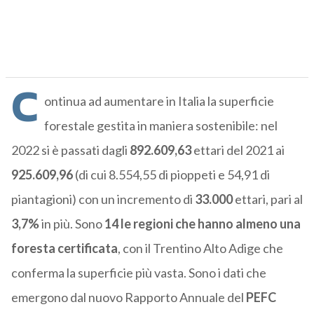
C
ontinua ad aumentare in Italia la superficie
forestale gestita in maniera sostenibile: nel
2022 si è passati dagli
892.609,63
ettari del 2021 ai
925.609,96
(di cui 8.554,55 di pioppeti e 54,91 di
piantagioni) con un incremento di
33.000
ettari, pari al
3,7%
in più. Sono
14 le regioni che hanno almeno una
foresta certificata
, con il Trentino Alto Adige che
conferma la superficie più vasta.
Sono i dati
che
emergono dal nuovo Rapporto Annuale del
PEFC