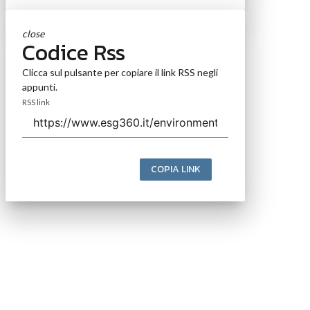
close
Codice Rss
Clicca sul pulsante per copiare il link RSS negli
appunti.
RSS link
COPIA LINK