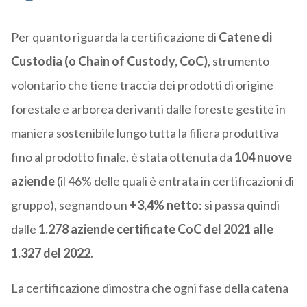
Per quanto riguarda la certificazione di
Catene di
Custodia (o Chain of Custody, CoC)
, strumento
volontario che tiene traccia dei prodotti di origine
forestale e arborea derivanti dalle foreste gestite in
maniera sostenibile lungo tutta la filiera produttiva
fino al prodotto finale, è stata ottenuta da
104 nuove
aziende
(il 46% delle quali è entrata in certificazioni di
gruppo), segnando un
+3,4% netto
: si passa quindi
dalle
1.278 aziende certificate CoC del 2021 alle
1.327 del 2022
.
La certificazione dimostra che ogni fase della catena