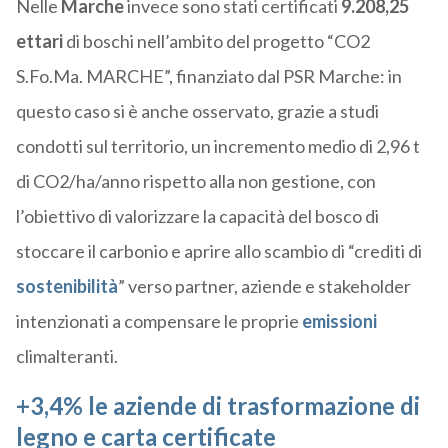
Nelle
Marche
invece sono stati certificati
9.208,25
ettari
di boschi nell’ambito del progetto “CO2
S.Fo.Ma. MARCHE”, finanziato dal PSR Marche: in
questo caso si è anche osservato, grazie a studi
condotti sul territorio, un incremento medio di 2,96 t
di CO
2
/ha/anno rispetto alla non gestione, con
l’obiettivo di valorizzare la capacità del bosco di
stoccare il carbonio e aprire allo scambio di “crediti di
sostenibilità
” verso partner, aziende e stakeholder
intenzionati a compensare le proprie
emissioni
climalteranti.
+3,4% le aziende di trasformazione di
legno e carta certificate