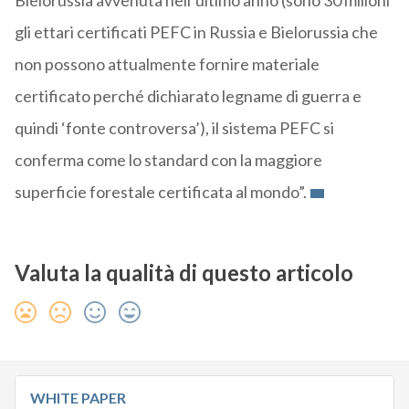
Bielorussia avvenuta nell’ultimo anno (sono 30 milioni
gli ettari certificati PEFC in Russia e Bielorussia che
non possono attualmente fornire materiale
certificato perché dichiarato legname di guerra e
quindi ‘fonte controversa’), il sistema PEFC si
conferma come lo standard con la maggiore
superficie forestale certificata al mondo”.
Valuta la qualità di questo articolo
WHITE PAPER