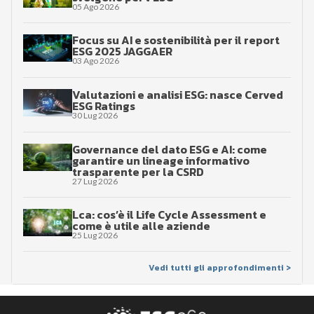
05 Ago 2026
Focus su AI e sostenibilità per il report
ESG 2025 JAGGAER
03 Ago 2026
Valutazioni e analisi ESG: nasce Cerved
ESG Ratings
30 Lug 2026
Governance del dato ESG e AI: come
garantire un lineage informativo
trasparente per la CSRD
27 Lug 2026
Lca: cos’è il Life Cycle Assessment e
come è utile alle aziende
25 Lug 2026
Vedi tutti gli approfondimenti >