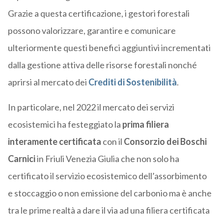
Grazie a questa certificazione, i gestori forestali
possono valorizzare, garantire e comunicare
ulteriormente questi benefici aggiuntivi incrementati
dalla gestione attiva delle risorse forestali nonché
aprirsi al mercato dei
Crediti di Sostenibilità
.
In particolare, nel 2022 il mercato dei servizi
ecosistemici ha festeggiato la
prima filiera
interamente certificata
con il
Consorzio dei Boschi
Carnici
in Friuli Venezia Giulia che non solo ha
certificato il servizio ecosistemico dell’assorbimento
e stoccaggio o non emissione del carbonio ma è anche
tra le prime realtà a dare il via ad una filiera certificata