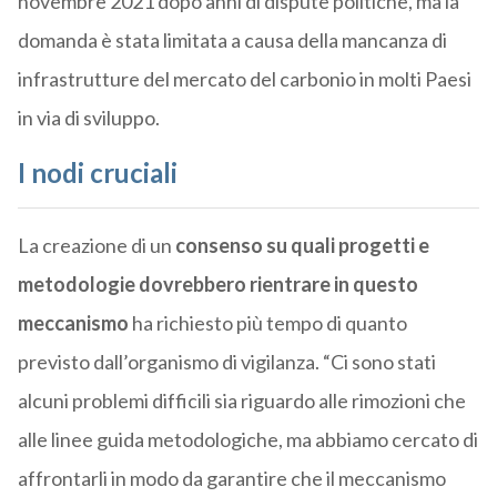
novembre 2021 dopo anni di dispute politiche, ma la
domanda è stata limitata a causa della mancanza di
infrastrutture del mercato del carbonio in molti Paesi
in via di sviluppo.
I nodi cruciali
La creazione di un
consenso su quali progetti e
metodologie dovrebbero rientrare in questo
meccanismo
ha richiesto più tempo di quanto
previsto dall’organismo di vigilanza. “Ci sono stati
alcuni problemi difficili sia riguardo alle rimozioni che
alle linee guida metodologiche, ma abbiamo cercato di
affrontarli in modo da garantire che il meccanismo