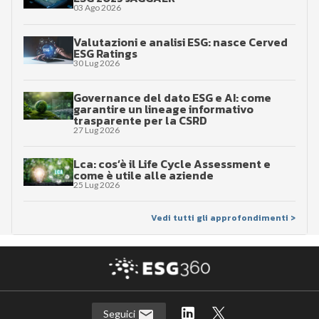
03 Ago 2026
Valutazioni e analisi ESG: nasce Cerved
ESG Ratings
30 Lug 2026
Governance del dato ESG e AI: come
garantire un lineage informativo
trasparente per la CSRD
27 Lug 2026
Lca: cos’è il Life Cycle Assessment e
come è utile alle aziende
25 Lug 2026
Vedi tutti gli approfondimenti >
Seguici