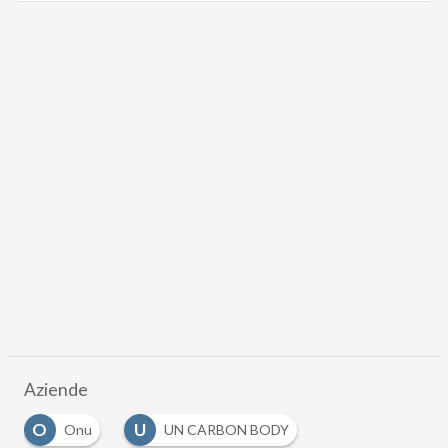
Aziende
O
U
Onu
UN CARBON BODY