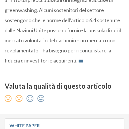
afflitto da preoccupazioni di integrità e accuse di
greenwashing. Alcuni sostenitori del settore
sostengono che le norme dell’articolo 6.4 sostenute
dalle Nazioni Unite possono fornire la bussola di cui il
mercato volontario del carbonio – un mercato non
regolamentato – ha bisogno per riconquistare la
fiducia di investitori e acquirenti.
Valuta la qualità di questo articolo
WHITE PAPER