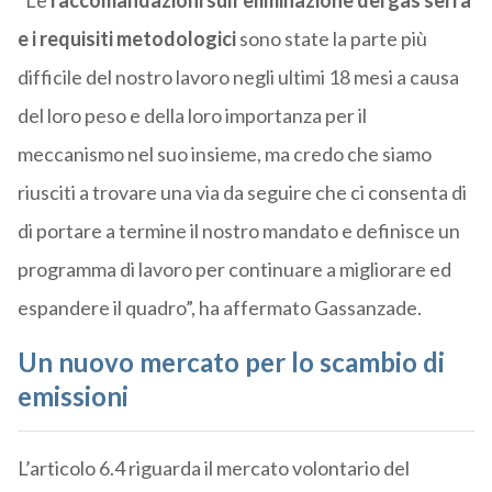
“Le
raccomandazioni sull’eliminazione dei gas serra
e i requisiti metodologici
sono state la parte più
difficile del nostro lavoro negli ultimi 18 mesi a causa
del loro peso e della loro importanza per il
meccanismo nel suo insieme, ma credo che siamo
riusciti a trovare una via da seguire che ci consenta di
di portare a termine il nostro mandato e definisce un
programma di lavoro per continuare a migliorare ed
espandere il quadro”, ha affermato Gassanzade.
Un nuovo mercato per lo scambio di
emissioni
L’articolo 6.4 riguarda il mercato volontario del