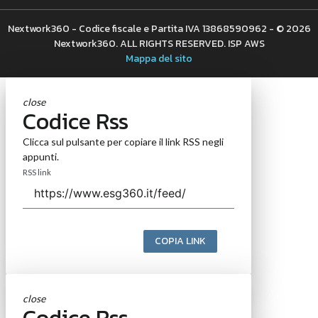
Nextwork360 - Codice fiscale e Partita IVA 13868590962 - © 2026
Nextwork360. ALL RIGHTS RESERVED. ISP AWS
Mappa del sito
close
Codice Rss
Clicca sul pulsante per copiare il link RSS negli
appunti.
RSS link
COPIA LINK
close
Codice Rss