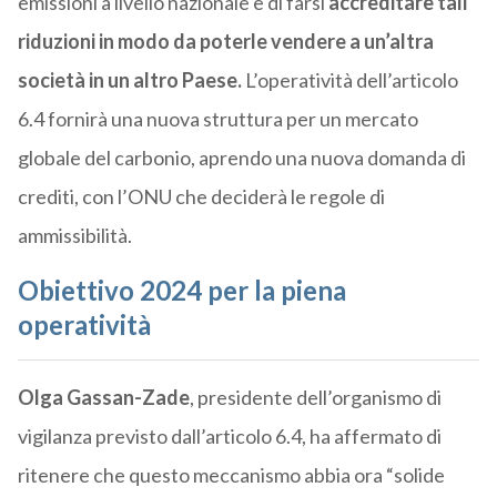
emissioni a livello nazionale e di farsi
accreditare tali
riduzioni in modo da poterle vendere a un’altra
società in un altro Paese.
L’operatività dell’articolo
6.4 fornirà una nuova struttura per un mercato
globale del carbonio, aprendo una nuova domanda di
crediti, con l’ONU che deciderà le regole di
ammissibilità.
Obiettivo 2024 per la piena
operatività
Olga Gassan-Zade
, presidente dell’organismo di
vigilanza previsto dall’articolo 6.4, ha affermato di
ritenere che questo meccanismo abbia ora “solide