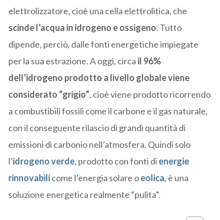
elettrolizzatore, cioè una cella elettrolitica, che
scinde l’acqua in idrogeno e ossigeno
. Tutto
dipende, perciò, dalle fonti energetiche impiegate
per la sua estrazione. A oggi, circa
il 96%
dell’idrogeno prodotto a livello globale viene
considerato “grigio”
, cioè viene prodotto ricorrendo
a combustibili fossili come il carbone e il gas naturale,
con il conseguente rilascio di grandi quantità di
emissioni di carbonio nell’atmosfera. Quindi solo
l’
idrogeno verde
, prodotto con fonti di
energie
rinnovabili
come l’energia solare o
eolica
, è una
soluzione energetica realmente “pulita”.