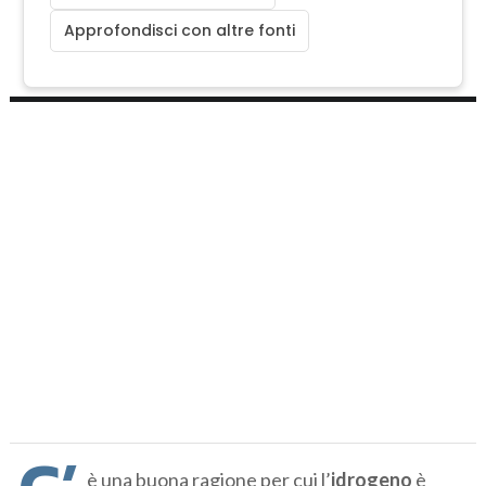
Approfondisci con altre fonti
è una buona ragione per cui l’
idrogeno
è