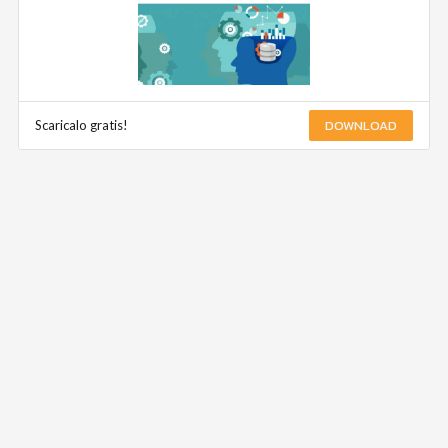
DOWNLOAD
Scaricalo gratis!