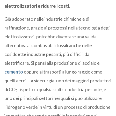
elettrolizzatori e ridurre i costi
.
Già adoperato nelle industrie chimiche e di
raffinazione, grazie ai progressi nella tecnologia degli
elettrolizzatori, potrebbe diventare una valida
alternativa ai combustibili fossili anche nelle
cosiddette industrie pesanti, più difficili da
elettrificare. Si pensi alla produzione di acciaio e
cemento
oppure ai trasporti a lungo raggio come
quelli aerei. La siderurgia, uno dei maggiori produttori
di CO
rispetto a qualsiasi altra industria pesante, è
2
uno dei principali settori nei quali si può utilizzare
l’idrogeno verde in virtù di un processo di produzione
innovativo che rende possibile la produzione di