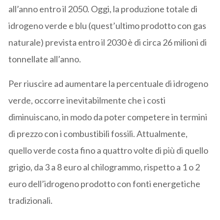
all’anno entro il 2050. Oggi, la produzione totale di
idrogeno verde e blu (quest’ultimo prodotto con gas
naturale) prevista entro il 2030 è di circa 26 milioni di
tonnellate all’anno.
Per riuscire ad aumentare la percentuale di idrogeno
verde, occorre inevitabilmente che i costi
diminuiscano, in modo da poter competere in termini
di prezzo con i combustibili fossili. Attualmente,
quello verde costa fino a quattro volte di più di quello
grigio, da 3 a 8 euro al chilogrammo, rispetto a 1 o 2
euro dell’idrogeno prodotto con fonti energetiche
tradizionali.