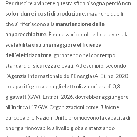
Per riuscire a vincere questa sfida bisogna perciò non
solo ridurre i costi di produzione
, ma anche quelli
che si riferiscono alla
manutenzione delle
apparecchiature
. È necessario inoltre fare leva sulla
scalabilità
e su una
maggiore efficienza
dell’elettrizzatore
, garantendo nel contempo
standard di
sicurezza
elevati. Ad esempio, secondo
l’Agenzia Internazionale dell’Energia (AIE), nel 2020
la capacità globale degli elettrolizzatori era di 0,3
gigawatt (GW). Entro il 2026, dovrebbe raggiungere
all’incirca i 17 GW. Organizzazioni come l’Unione
europea e le Nazioni Unite promuovono la capacità di
energia rinnovabile a livello globale stanziando