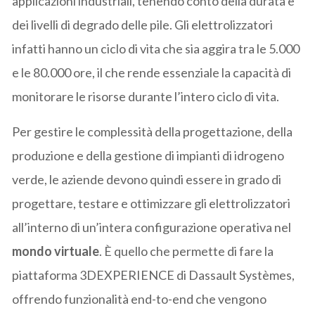
applicazioni industriali, tenendo conto della durata e
dei livelli di degrado delle pile. Gli elettrolizzatori
infatti hanno un ciclo di vita che sia aggira tra le 5.000
e le 80.000 ore, il che rende essenziale la capacità di
monitorare le risorse durante l’intero ciclo di vita.
Per gestire le complessità della progettazione, della
produzione e della gestione di impianti di idrogeno
verde, le aziende devono quindi essere in grado di
progettare, testare e ottimizzare gli elettrolizzatori
all’interno di un’intera configurazione operativa nel
mondo virtuale
. È quello che permette di fare la
piattaforma 3DEXPERIENCE di Dassault Systèmes,
offrendo funzionalità end-to-end che vengono