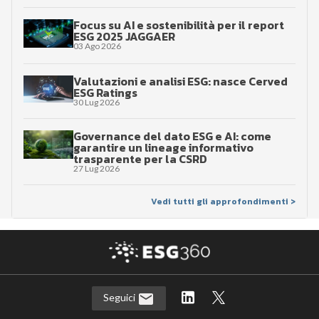
Focus su AI e sostenibilità per il report
ESG 2025 JAGGAER
03 Ago 2026
Valutazioni e analisi ESG: nasce Cerved
ESG Ratings
30 Lug 2026
Governance del dato ESG e AI: come
garantire un lineage informativo
trasparente per la CSRD
27 Lug 2026
Vedi tutti gli approfondimenti >
Seguici