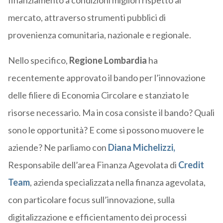
finanziamento a condizioni migliori rispetto al
mercato, attraverso strumenti pubblici di
provenienza comunitaria, nazionale e regionale.
Nello specifico,
Regione Lombardia
ha
recentemente approvato il bando per l’innovazione
delle filiere di Economia Circolare e stanziato le
risorse necessario. Ma in cosa consiste il bando? Quali
sono le opportunità? E come si possono muovere le
aziende? Ne parliamo con
Diana Michelizzi,
Responsabile dell’area Finanza Agevolata di
Credit
Team
, azienda specializzata nella finanza agevolata,
con particolare focus sull’innovazione, sulla
digitalizzazione e efficientamento dei processi