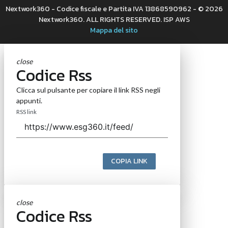
Nextwork360 - Codice fiscale e Partita IVA 13868590962 - © 2026
Nextwork360. ALL RIGHTS RESERVED. ISP AWS
Mappa del sito
close
Codice Rss
Clicca sul pulsante per copiare il link RSS negli
appunti.
RSS link
COPIA LINK
close
Codice Rss