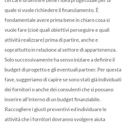
cercare di definire bene l’idea progettuale per la
quale si vuole richiedere il finanziamento. È
fondamentale avere prima bene in chiaro cosa si
vuole fare (cioè quali obiettivi perseguire e quali
attività realizzare) prima di partire, anche e
soprattutto in relazione al settore di appartenenza.
Solo successivamente ha senso iniziare a definire il
budget di progetto e gli eventuali partner. Per questa
fase, suggeriamo di capire se sono stati già individuati
dei fornitori o anche dei consulenti che si possano
inserire all’interno di un budget finanziabile.
Raccogliere i giusti preventivi ed individuare le
attività che i fornitori dovranno svolgere aiuta