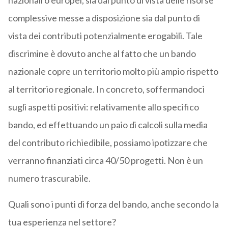
nazionali o europei, sia dal punto di vista delle risorse
complessive messe a disposizione sia dal punto di
vista dei contributi potenzialmente erogabili. Tale
discrimine è dovuto anche al fatto che un bando
nazionale copre un territorio molto più ampio rispetto
al territorio regionale. In concreto, soffermandoci
sugli aspetti positivi: relativamente allo specifico
bando, ed effettuando un paio di calcoli sulla media
del contributo richiedibile, possiamo ipotizzare che
verranno finanziati circa 40/50 progetti. Non è un
numero trascurabile.
Quali sono i punti di forza del bando, anche secondo la
tua esperienza nel settore?