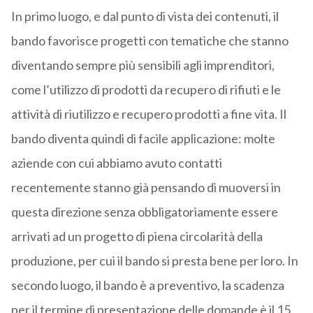
In primo luogo, e dal punto di vista dei contenuti, il
bando favorisce progetti con tematiche che stanno
diventando sempre più sensibili agli imprenditori,
come l’utilizzo di prodotti da recupero di rifiuti e le
attività di riutilizzo e recupero prodotti a fine vita. Il
bando diventa quindi di facile applicazione: molte
aziende con cui abbiamo avuto contatti
recentemente stanno già pensando di muoversi in
questa direzione senza obbligatoriamente essere
arrivati ad un progetto di piena circolarità della
produzione, per cui il bando si presta bene per loro. In
secondo luogo, il bando è a preventivo, la scadenza
per il termine di presentazione delle domande è il 15