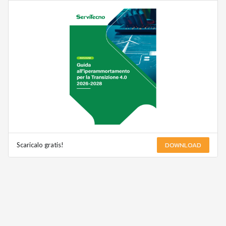
DOWNLOAD
Scaricalo gratis!