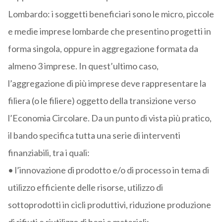
Lombardo: i soggetti beneficiari sono le micro, piccole
e medie imprese lombarde che presentino progetti in
forma singola, oppure in aggregazione formata da
almeno 3 imprese. In quest’ultimo caso,
l’aggregazione di più imprese deve rappresentare la
filiera (o le filiere) oggetto della transizione verso
l’Economia Circolare. Da un punto di vista più pratico,
il bando specifica tutta una serie di interventi
finanziabili, tra i quali:
• l’innovazione di prodotto e/o di processo in tema di
utilizzo efficiente delle risorse, utilizzo di
sottoprodotti in cicli produttivi, riduzione produzione