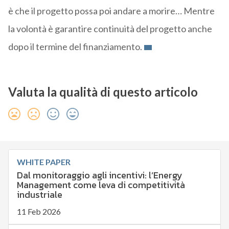
è che il progetto possa poi andare a morire… Mentre
la volontà è garantire continuità del progetto anche
dopo il termine del finanziamento.
Valuta la qualità di questo articolo
WHITE PAPER
Dal monitoraggio agli incentivi: l’Energy
Management come leva di competitività
industriale
11 Feb 2026