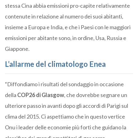
stessa Cina abbia emissioni pro-capite relativamente
contenute in relazione al numero dei suoi abitanti,
insieme a Europa e India, e che i Paesi con le maggiori
emissioni per abitante sono, in ordine, Usa, Russia e
Giappone.
L’allarme del climatologo Enea
“Diffondiamo i risultati del sondaggio in occasione
della
COP26 di Glasgow
, che dovrebbe segnare un
ulteriore passo in avanti dopo gli accordi di Parigi sul
clima del 2015. Ci aspettiamo che in questo vertice
Onu i leader delle economie più forti che guidano la