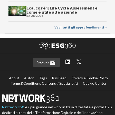
Lca: cos’è il Life Cycle Assessment e
come è utile alle aziende
25 Lug 2026
Vedi tutti gli approfondimenti >
Seguici
About
Autori
Tags
Rss Feed
Privacy e Cookie Policy
Terms&Conditions Contenuti Specialistici
Cookie Center
Nextwork360
è il più grande network in Italia di testate e portali B2B
dedicati ai temi della Trasformazione Digitale e dell’Innovazione