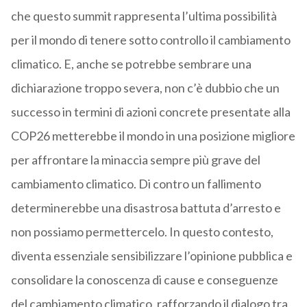
che questo summit rappresenta l’ultima possibilità
per il mondo di tenere sotto controllo il cambiamento
climatico. E, anche se potrebbe sembrare una
dichiarazione troppo severa, non c’è dubbio che un
successo in termini di azioni concrete presentate alla
COP26 metterebbe il mondo in una posizione migliore
per affrontare la minaccia sempre più grave del
cambiamento climatico. Di contro un fallimento
determinerebbe una disastrosa battuta d’arresto e
non possiamo permettercelo. In questo contesto,
diventa essenziale sensibilizzare l’opinione pubblica e
consolidare la conoscenza di cause e conseguenze
del cambiamento climatico, rafforzando il dialogo tra