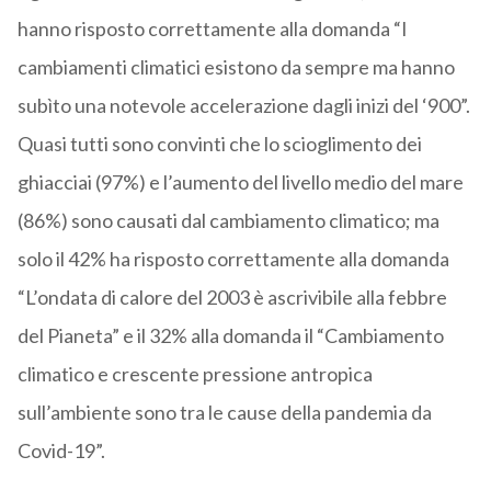
hanno risposto correttamente alla domanda “I
cambiamenti climatici esistono da sempre ma hanno
subìto una notevole accelerazione dagli inizi del ‘900”.
Quasi tutti sono convinti che lo scioglimento dei
ghiacciai (97%) e l’aumento del livello medio del mare
(86%) sono causati dal cambiamento climatico; ma
solo il 42% ha risposto correttamente alla domanda
“L’ondata di calore del 2003 è ascrivibile alla febbre
del Pianeta” e il 32% alla domanda il “Cambiamento
climatico e crescente pressione antropica
sull’ambiente sono tra le cause della pandemia da
Covid-19”.