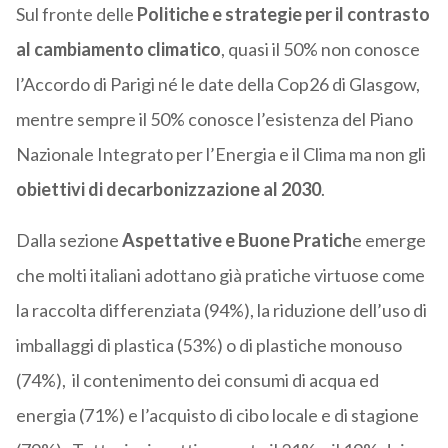
Sul fronte delle
Politiche e strategie per il contrasto
al cambiamento climatico
, quasi il
50% non
conosce
l’Accordo di Parigi né le date della Cop26 di Glasgow,
mentre sempre il 50% conosce l’esistenza del Piano
Nazionale Integrato per l’Energia e il Clima ma non gli
obiettivi di decarbonizzazione al 2030
.
Dalla sezione
Aspettative e Buone Pratich
e
emerge
che molti italiani adottano già pratiche virtuose come
la raccolta differenziata (94%), la riduzione dell’uso di
imballaggi di plastica (53%) o di plastiche monouso
(74%), il contenimento dei consumi di acqua ed
energia (71%) e l’acquisto di cibo locale e di stagione