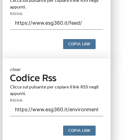
Clicca sul pulsante per copiare il link RSS negli
appunti.
RSS link
COPIA LINK
close
Codice Rss
Clicca sul pulsante per copiare il link RSS negli
appunti.
RSS link
COPIA LINK