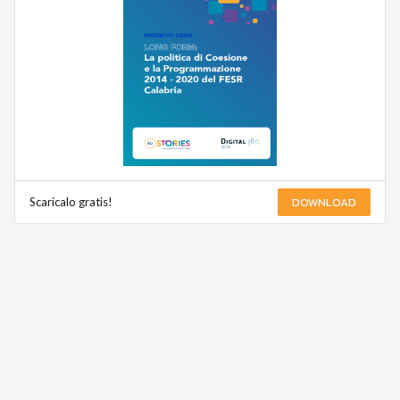
DOWNLOAD
Scaricalo gratis!