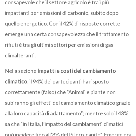
consapevole che il settore agricolo è tra i più
impattanti per emissioni di carbonio, subito dopo
quello energetico. Con il 42% di risposte corrette
emerge una certa consapevolezza che il trattamento
rifiuti è tra gli ultimi settori per emissioni di gas
climalteranti.
Nella sezione
Impatti e costi del cambiamento
climatico
, il 94% dei partecipanti ha risposto
correttamente (falso) che “Animali e piante non
subiranno gli effetti del cambiamento climatico grazie
alla loro capacità di adattamento”; mentre solo il 43%
sa che “in Italia, l’impatto dei cambiamenti climatici
può incidere fino all’8% del Pil pro-capite”. Emerge poi