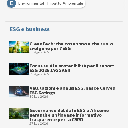
E
Environmental - Impatto Ambientale
ESG e business
CleanTech: che cosa sono e che ruolo
svolgono per l’ESG
05 Ago 2026
Focus su AI e sostenibilità per il report
ESG 2025 JAGGAER
03 Ago 2026
Valutazioni e analisi ESG: nasce Cerved
ESG Ratings
30 Lug 2026
Governance del dato ESG e AI: come
garantire un lineage informativo
trasparente per la CSRD
27 Lug 2026