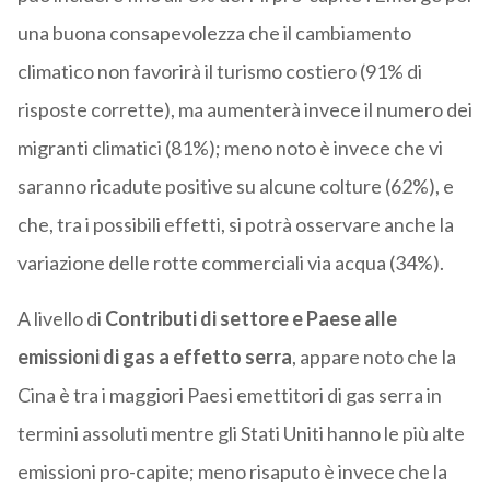
una buona consapevolezza che il cambiamento
climatico non favorirà il turismo costiero (91% di
risposte corrette), ma aumenterà invece il numero dei
migranti climatici (81%); meno noto è invece che vi
saranno ricadute positive su alcune colture (62%), e
che, tra i possibili effetti, si potrà osservare anche la
variazione delle rotte commerciali via acqua (34%).
A livello di
Contributi di settore e Paese alle
emissioni di gas a effetto serra
, appare noto che la
Cina è tra i maggiori Paesi emettitori di gas serra in
termini assoluti mentre gli Stati Uniti hanno le più alte
emissioni pro-capite; meno risaputo è invece che la