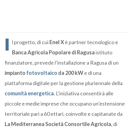
I
l progetto, di cui
Enel X
è partner tecnologico e
Banca Agricola Popolare di Ragusa
istituto
finanziatore, prevede l’installazione a Ragusa di un
impianto
fotovoltaico
da 200 kW
e di una
piattaforma digitale per la gestione pluriennale della
comunità energetica
. L’iniziativa consentirà alle
piccole e medie imprese che occupano un’estensione
territoriale pari a 60 ettari, coinvolte e capitanate da
La Mediterranea Società Consortile Agricola,
di