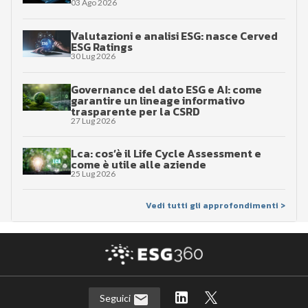
03 Ago 2026
Valutazioni e analisi ESG: nasce Cerved
ESG Ratings
30 Lug 2026
Governance del dato ESG e AI: come
garantire un lineage informativo
trasparente per la CSRD
27 Lug 2026
Lca: cos’è il Life Cycle Assessment e
come è utile alle aziende
25 Lug 2026
Vedi tutti gli approfondimenti >
Seguici