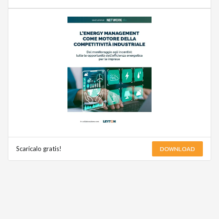
DOWNLOAD
Scaricalo gratis!