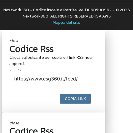
Nextwork360 - Codice fiscale e Partita IVA 13868590962 - © 2026
Nextwork360. ALL RIGHTS RESERVED. ISP AWS
Mappa del sito
close
Codice Rss
Clicca sul pulsante per copiare il link RSS negli
appunti.
RSS link
COPIA LINK
close
Codice Rss