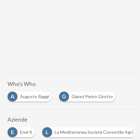
Who's Who
A
G
Augusto Raggi
Gianni Pietro Girotto
Aziende
E
L
Enel X
La Mediterranea Società Consortile Agricola