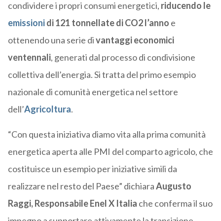
condividere i propri consumi energetici,
riducendo le
emissioni
di 121 tonnellate di CO2 l’anno
e
ottenendo una serie di
vantaggi economici
ventennali
, generati dal processo di condivisione
collettiva dell’energia. Si tratta del primo esempio
nazionale di comunità energetica nel settore
dell’
Agricoltura
.
“Con questa iniziativa diamo vita alla prima comunità
energetica aperta alle PMI del comparto agricolo, che
costituisce un esempio per iniziative simili da
realizzare nel resto del Paese” dichiara
Augusto
Raggi, Responsabile Enel X Italia
che conferma il suo
impegno a supportare attivamente la transizione