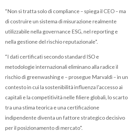
“Non si tratta solo di compliance – spiega il CEO – ma
di costruire un sistema di misurazione realmente
utilizzabile nella governance ESG, nel reporting e
nella gestione del rischio reputazionale”.
“I dati certificati secondo standard ISO e
metodologie internazionali eliminano alla radice il
rischio di greenwashing e – prosegue Marvaldi – in un
contesto in cui la sostenibilità influenza l’accesso ai
capitali e la competitività nelle filiere globali, lo scarto
tra una stima teorica e una certificazione
indipendente diventa un fattore strategico decisivo
per il posizionamento di mercato”.