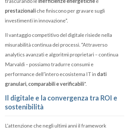
trascurando le
inefficienze energetiche
e
prestazionali
che finiscono per gravare sugli
investimenti in innovazione”.
Il vantaggio competitivo del digitale risiede nella
misurabilità continua dei processi. “Attraverso
analytics avanzati e algoritmi proprietari – continua
Marvaldi – possiamo tradurre consumi e
performance dell’intero ecosistema IT in
dati
granulari, comparabili e verificabili
”.
Il digitale e la convergenza tra ROI e
sostenibilità
L’attenzione che negli ultimi anni il framework