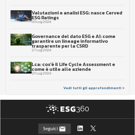
Valutazioni e analisi ESG: nasce Cerved
ESG Ratings
30 Lug 2026
Governance del dato ESG e AI: come
garantire un lineage informativo
trasparente per la CSRD
27 Lug 2026
Lca: cos’è il Life Cycle Assessment e
come è utile alle aziende
25 Lug 2026
Vedi tutti gli approfondimenti >
Seguici