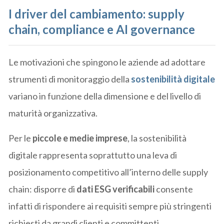
I driver del cambiamento: supply
chain, compliance e AI governance
Le motivazioni che spingono le aziende ad adottare
strumenti di monitoraggio della
sostenibilità digitale
variano in funzione della dimensione e del livello di
maturità organizzativa.
Per le
piccole e medie imprese
, la sostenibilità
digitale rappresenta soprattutto una leva di
posizionamento competitivo all’interno delle supply
chain: disporre di
dati ESG verificabili
consente
infatti di rispondere ai requisiti sempre più stringenti
richiesti da grandi clienti e committenti