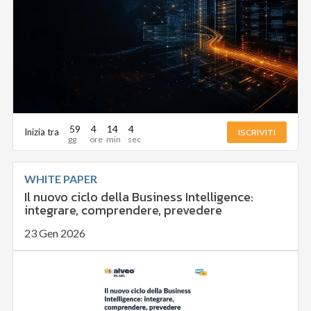
59
4
14
3
ISCRIVITI
Inizia tra
WHITE PAPER
Il nuovo ciclo della Business Intelligence:
integrare, comprendere, prevedere
23 Gen 2026