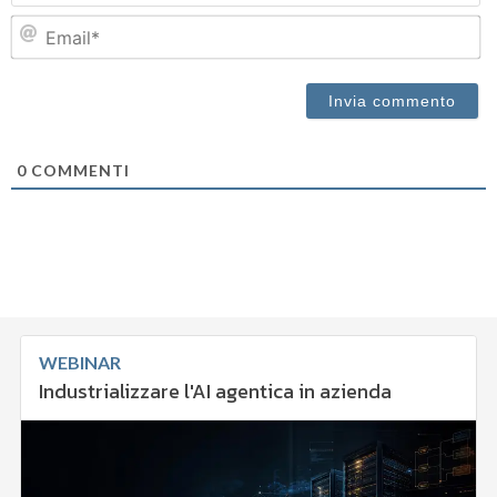
Em
0
COMMENTI
WEBINAR
Industrializzare l'AI agentica in azienda