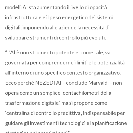
modelli AI sta aumentando il livello di opacità
infrastrutturale e il peso energetico dei sistemi
digitali, imponendo alle aziende la necessità di
sviluppare strumenti di controllo più evoluti.
“L’AI è uno strumento potente e, come tale, va
governata per comprenderne i limiti e le potenzialità
all’interno di uno specifico contesto organizzativo.
Ecco perché NEZEDI AI – conclude Marvaldi – non
opera come un semplice ‘contachilometri della
trasformazione digitale’, ma si propone come
‘centralina di controllo predittiva’, indispensabile per
guidare gli investimenti tecnologici e la pianificazione
strategica dei prossimi anni”.