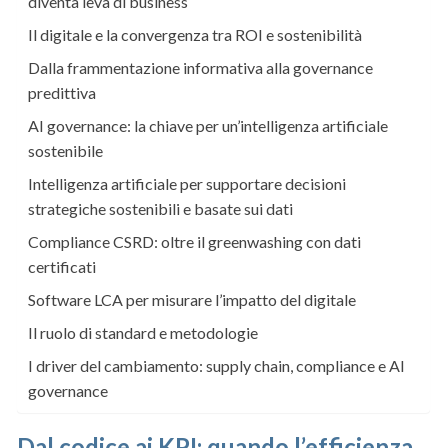
diventa leva di business
Il digitale e la convergenza tra ROI e sostenibilità
Dalla frammentazione informativa alla governance
predittiva
AI governance: la chiave per un’intelligenza artificiale
sostenibile
Intelligenza artificiale per supportare decisioni
strategiche sostenibili e basate sui dati
Compliance CSRD: oltre il greenwashing con dati
certificati
Software LCA per misurare l’impatto del digitale
Il ruolo di standard e metodologie
I driver del cambiamento: supply chain, compliance e AI
governance
Dal codice ai KPI: quando l’efficienza