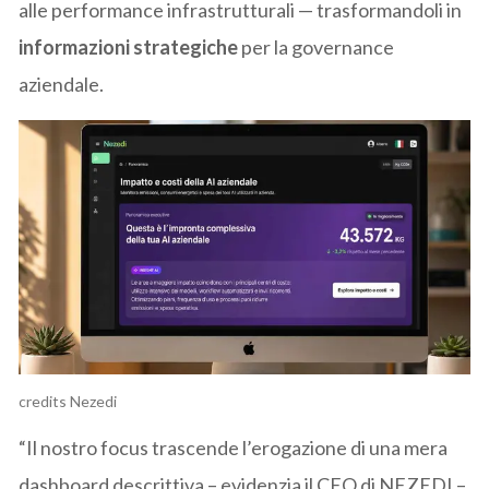
alle performance infrastrutturali — trasformandoli in
informazioni strategiche
per la governance
aziendale.
credits Nezedi
“Il nostro focus trascende l’erogazione di una mera
dashboard descrittiva – evidenzia il CEO di NEZEDI –