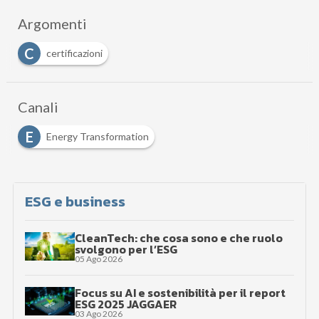
Argomenti
C
certificazioni
Canali
E
Energy Transformation
ESG e business
CleanTech: che cosa sono e che ruolo
svolgono per l’ESG
05 Ago 2026
Focus su AI e sostenibilità per il report
ESG 2025 JAGGAER
03 Ago 2026