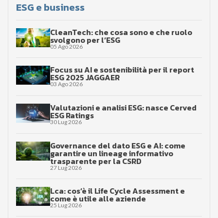
ESG e business
CleanTech: che cosa sono e che ruolo
svolgono per l’ESG
05 Ago 2026
Focus su AI e sostenibilità per il report
ESG 2025 JAGGAER
03 Ago 2026
Valutazioni e analisi ESG: nasce Cerved
ESG Ratings
30 Lug 2026
Governance del dato ESG e AI: come
garantire un lineage informativo
trasparente per la CSRD
27 Lug 2026
Lca: cos’è il Life Cycle Assessment e
come è utile alle aziende
25 Lug 2026