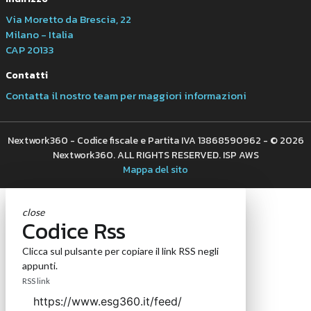
Via Moretto da Brescia, 22
Milano - Italia
CAP 20133
Contatti
Contatta il nostro team per maggiori informazioni
Nextwork360 - Codice fiscale e Partita IVA 13868590962 - © 2026
Nextwork360. ALL RIGHTS RESERVED. ISP AWS
Mappa del sito
close
Codice Rss
Clicca sul pulsante per copiare il link RSS negli
appunti.
RSS link