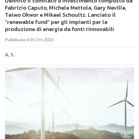
Definito il comitato d’investimento composto da
Fabrizio Caputo, Michele Mettola, Gary Neville,
Taiwo Okwor e Mikael Schoultz. Lanciato il
“renewable fund” per gli impianti per la
produzione di energia da fonti rinnovabili
Pubblicato il 05 Ott 2023
A. S.