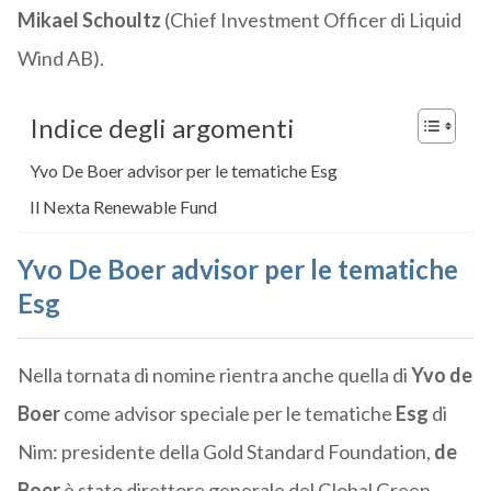
Mikael Schoultz
(Chief Investment Officer di Liquid
Wind AB).
Indice degli argomenti
Yvo De Boer advisor per le tematiche Esg
Il Nexta Renewable Fund
Yvo De Boer advisor per le tematiche
Esg
Nella tornata di nomine rientra anche quella di
Yvo de
Boer
come advisor speciale per le tematiche
Esg
di
Nim: presidente della Gold Standard Foundation,
de
Boer
è stato direttore generale del Global Green