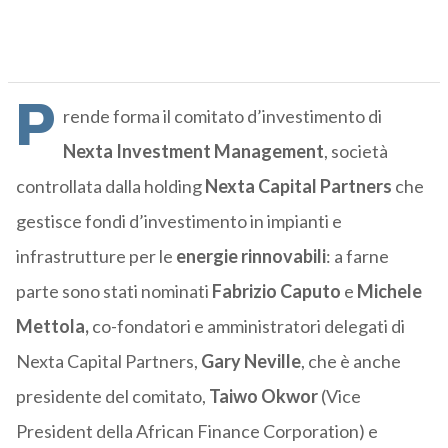
P
rende forma il comitato d’investimento di
Nexta Investment Management
, società
controllata dalla holding
Nexta Capital Partners
che
gestisce fondi d’investimento in impianti e
infrastrutture per le
energie rinnovabili
: a farne
parte sono stati nominati
Fabrizio Caputo
e
Michele
Mettola,
co-fondatori e amministratori delegati di
Nexta Capital Partners,
Gary Neville
, che è anche
presidente del comitato,
Taiwo Okwor
(Vice
President della African Finance Corporation) e