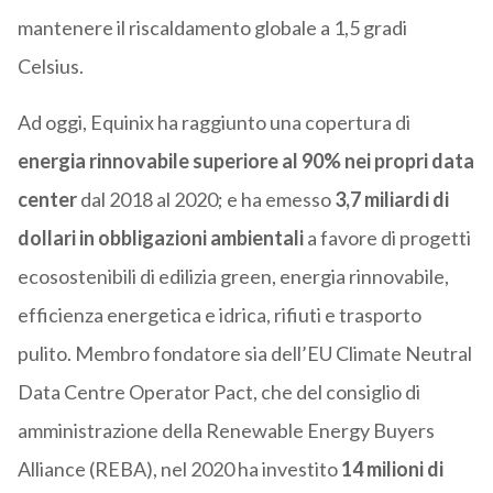
mantenere il riscaldamento globale a 1,5 gradi
Celsius.
Ad oggi, Equinix ha raggiunto una copertura di
energia rinnovabile superiore al 90% nei propri data
center
dal 2018 al 2020; e ha emesso
3,7 miliardi di
dollari in obbligazioni ambientali
a favore di progetti
ecosostenibili di edilizia green, energia rinnovabile,
efficienza energetica e idrica, rifiuti e trasporto
pulito. Membro fondatore sia dell’EU Climate Neutral
Data Centre Operator Pact, che del consiglio di
amministrazione della Renewable Energy Buyers
Alliance (REBA), nel 2020 ha investito
14 milioni di