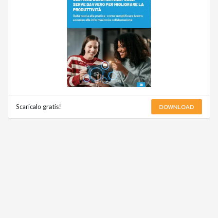
DOWNLOAD
Scaricalo gratis!