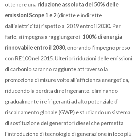
ottenere una
riduzione assoluta del 50% delle
emissioni Scope 1 e 2
(dirette e indirette
dall’elettricità) rispetto al 2019 entro il 2030. Per
farlo, si impegna a raggiungere il
100% di energia
rinnovabile entro il 2030
, onorando l’impegno preso
con RE100 nel 2015. Ulteriori riduzioni delle emissioni
di carbonio saranno raggiunte attraverso la
promozione di misure volte all’efficienza energetica,
riducendo la perdita di refrigerante, eliminando
gradualmente i refrigeranti ad alto potenziale di
riscaldamento globale (GWP) e studiando un sistema
di sostituzione dei generatori diesel che permetta
l’introduzione di tecnologie di generazione in loco più