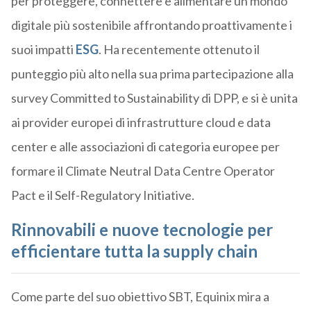
per proteggere, connettere e alimentare un mondo
digitale più sostenibile affrontando proattivamente i
suoi impatti
ESG
. Ha recentemente ottenuto il
punteggio più alto nella sua prima partecipazione alla
survey Committed to Sustainability di DPP, e si è unita
ai provider europei di infrastrutture cloud e data
center e alle associazioni di categoria europee per
formare il Climate Neutral Data Centre Operator
Pact e il Self-Regulatory Initiative.
Rinnovabili e nuove tecnologie per
efficientare tutta la supply chain
Come parte del suo obiettivo SBT, Equinix mira a