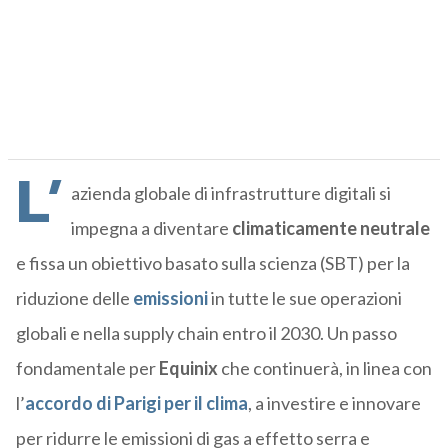
L’
azienda globale di infrastrutture digitali si
impegna a diventare
climaticamente neutrale
e fissa un obiettivo basato sulla scienza (SBT) per la
riduzione delle
emissioni
in tutte le sue operazioni
globali e nella supply chain entro il 2030. Un passo
fondamentale per
Equinix
che continuerà, in linea con
l’
accordo di Parigi per il clima
, a investire e innovare
per ridurre le emissioni di gas a effetto serra e