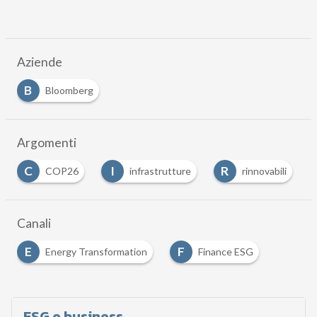
Aziende
B
Bloomberg
Argomenti
C
I
R
COP26
infrastrutture
rinnovabili
Canali
E
F
Energy Transformation
Finance ESG
ESG e business