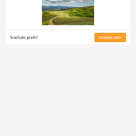
DOWNLOAD
Scaricalo gratis!