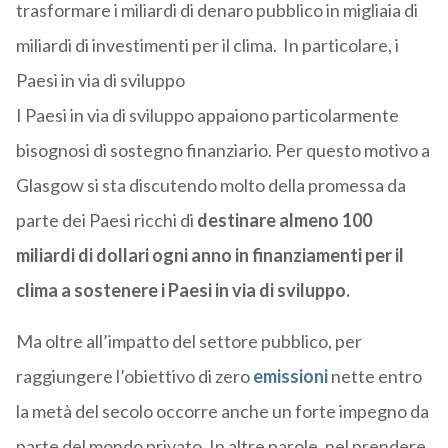
trasformare i miliardi di denaro pubblico in migliaia di
miliardi di investimenti per il clima. In particolare, i
Paesi in via di sviluppo
I Paesi in via di sviluppo appaiono particolarmente
bisognosi di sostegno finanziario. Per questo motivo a
Glasgow si sta discutendo molto della promessa da
parte dei Paesi ricchi di
destinare almeno 100
miliardi di dollari ogni anno in finanziamenti per il
clima a sostenere i Paesi in via di sviluppo.
Ma oltre all’impatto del settore pubblico, per
raggiungere l’obiettivo di zero
emissioni
nette entro
la metà del secolo occorre anche un forte impegno da
parte del mondo privato. In altre parole, nel prendere