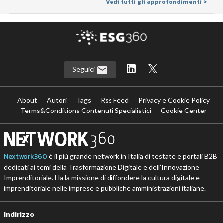
Vedi tutti gli approfondimenti >
Seguici
About
Autori
Tags
Rss Feed
Privacy e Cookie Policy
Terms&Conditions Contenuti Specialistici
Cookie Center
Nextwork360
è il più grande network in Italia di testate e portali B2B
dedicati ai temi della Trasformazione Digitale e dell’Innovazione
Imprenditoriale. Ha la missione di diffondere la cultura digitale e
imprenditoriale nelle imprese e pubbliche amministrazioni italiane.
Indirizzo