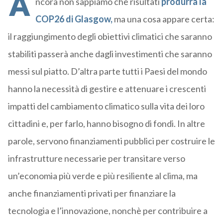
A
ncora non sappiamo che risultati
produrrà la
COP26 di Glasgow,
ma una cosa appare certa:
il raggiungimento degli obiettivi climatici che saranno
stabiliti passerà anche dagli investimenti che saranno
messi sul piatto. D’altra parte tutti i Paesi del mondo
hanno la necessità di gestire e attenuare i crescenti
impatti del cambiamento climatico sulla vita dei loro
cittadini e, per farlo, hanno bisogno di fondi. In altre
parole, servono finanziamenti pubblici per costruire le
infrastrutture necessarie per transitare verso
un’economia più verde e più resiliente al clima, ma
anche finanziamenti privati ​per finanziare la
tecnologia e l’innovazione, nonchè per contribuire a