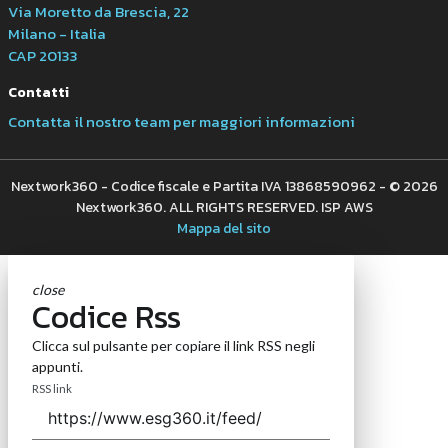
Via Moretto da Brescia, 22
Milano - Italia
CAP 20133
Contatti
Contatta il nostro team per maggiori informazioni
Nextwork360 - Codice fiscale e Partita IVA 13868590962 - © 2026
Nextwork360. ALL RIGHTS RESERVED. ISP AWS
Mappa del sito
close
Codice Rss
Clicca sul pulsante per copiare il link RSS negli
appunti.
RSS link