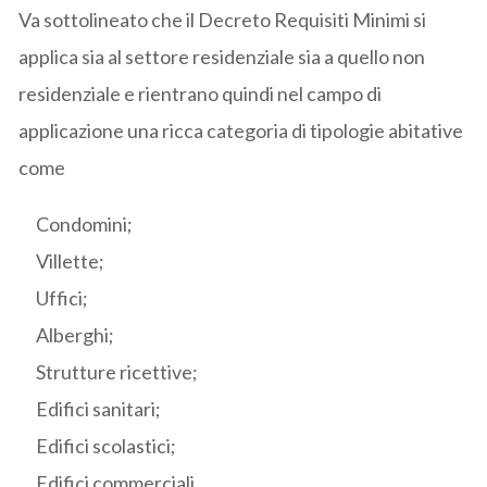
Va sottolineato che il Decreto Requisiti Minimi si
applica sia al settore residenziale sia a quello non
residenziale e rientrano quindi nel campo di
applicazione una ricca categoria di tipologie abitative
come
Condomini;
Villette;
Uffici;
Alberghi;
Strutture ricettive;
Edifici sanitari;
Edifici scolastici;
Edifici commerciali.