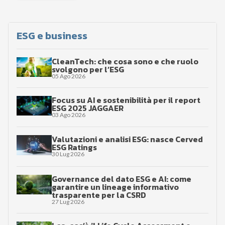
ESG e business
CleanTech: che cosa sono e che ruolo
svolgono per l’ESG
05 Ago 2026
Focus su AI e sostenibilità per il report
ESG 2025 JAGGAER
03 Ago 2026
Valutazioni e analisi ESG: nasce Cerved
ESG Ratings
30 Lug 2026
Governance del dato ESG e AI: come
garantire un lineage informativo
trasparente per la CSRD
27 Lug 2026