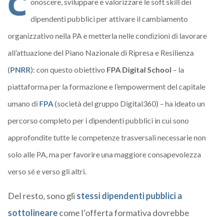
C
onoscere, sviluppare e valorizzare le soft skill dei
dipendenti pubblici per attivare il cambiamento
organizzativo nella PA e metterla nelle condizioni di lavorare
all’attuazione del Piano Nazionale di Ripresa e Resilienza
(
PNRR
): con questo obiettivo
FPA Digital School
– la
piattaforma per la formazione e l’empowerment del capitale
umano di
FPA
(società del gruppo Digital360) –
ha ideato un
percorso completo per i dipendenti pubblici in cui sono
approfondite tutte le competenze trasversali necessarie non
solo alle PA, ma per favorire una maggiore consapevolezza
verso sé e verso gli altri.
Del resto, sono gli
stessi dipendenti pubblici a
sottolineare
come l’offerta formativa dovrebbe