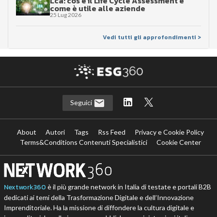
Lca: cos’è il Life Cycle Assessment e
come è utile alle aziende
25 Lug 2026
Vedi tutti gli approfondimenti >
Seguici
About
Autori
Tags
Rss Feed
Privacy e Cookie Policy
Terms&Conditions Contenuti Specialistici
Cookie Center
Nextwork360
è il più grande network in Italia di testate e portali B2B
dedicati ai temi della Trasformazione Digitale e dell’Innovazione
Imprenditoriale. Ha la missione di diffondere la cultura digitale e