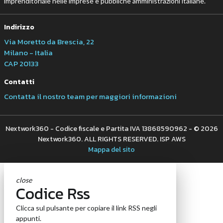
imprenditoriale nelle imprese e pubbliche amministrazioni italiane.
Indirizzo
Via Moretto da Brescia, 22
Milano - Italia
CAP 20133
Contatti
Contatta il nostro team per maggiori informazioni
Nextwork360 - Codice fiscale e Partita IVA 13868590962 - © 2026
Nextwork360. ALL RIGHTS RESERVED. ISP AWS
Mappa del sito
close
Codice Rss
Clicca sul pulsante per copiare il link RSS negli
appunti.