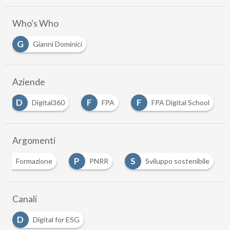
Who's Who
G
Gianni Dominici
Aziende
D
F
F
Digital360
FPA
FPA Digital School
…
Argomenti
F
P
S
Formazione
PNRR
Sviluppo sostenibile
…
Canali
D
Digital for ESG