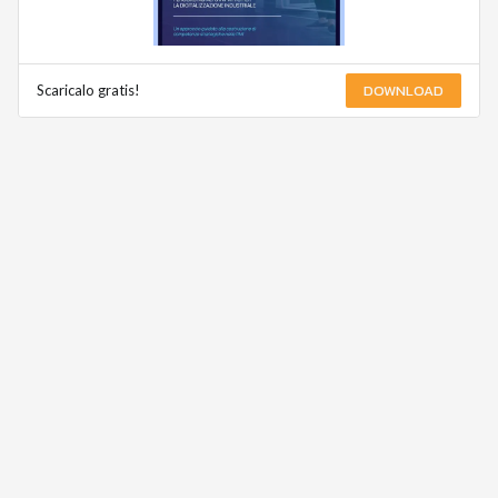
DOWNLOAD
Scaricalo gratis!