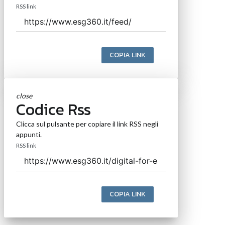
RSS link
COPIA LINK
close
Codice Rss
Clicca sul pulsante per copiare il link RSS negli
appunti.
RSS link
COPIA LINK