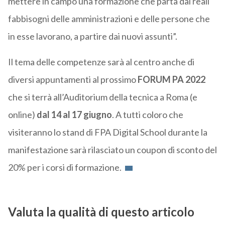
mettere in campo una formazione che parta dai reali
fabbisogni delle amministrazioni e delle persone che
in esse lavorano, a partire dai nuovi assunti”.
Il tema delle competenze sarà al centro anche di
diversi appuntamenti al prossimo
FORUM PA 2022
che si terrà all’Auditorium della tecnica a Roma (e
online)
dal 14 al 17 giugno
. A tutti coloro che
visiteranno lo stand di FPA Digital School durante la
manifestazione sarà rilasciato un coupon di sconto del
20% per i corsi di formazione.
Valuta la qualità di questo articolo