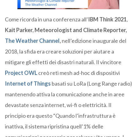
Come ricorda in una conferenza all’
IBM Think 2021
,
Kait Parker, Meteorologist and Climate Reporter,
The Weather Channel
,
n
ell’edizione inaugurale del
2018, la sfida era creare soluzioni per aiutare a
mitigare gli effetti dei disastri naturali. Il vincitore
Project OWL
creò reti mesh ad-hoc di dispositivi
Internet of Things
basati su LoRa (Long Range radio)
mantenendo attiva la comunicazione anche in aree
d
evastate senza internet,
wi-fi
o elettricità. Il
principio era questo “
Quando l’infrastruttura è
inattiva, il sistema ripristina quell’1% delle