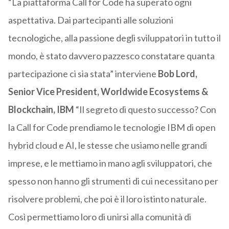
“La piattaforma Call for Code ha superato ogni
aspettativa. Dai partecipanti alle soluzioni
tecnologiche, alla passione degli sviluppatori in tutto
il
mondo, è stato davvero pazzesco constatare quanta
partecipazione ci sia stata” interviene
Bob Lord,
Senior Vice
President
, Worldwide
Ecosystems
&
Blockchain, IBM
“
Il segreto di questo successo?
Con
la Call for Code prendiamo
le
tecnologie IBM di open
hybrid
cloud e AI, le stesse che usiamo nelle grandi
imprese,
e le mettiamo in mano agli sviluppatori, che
spesso non hanno gli strumenti di cui necessitano per
risolvere problemi, che poi è il loro istinto naturale.
Così permettiamo loro di unirsi alla comunità di