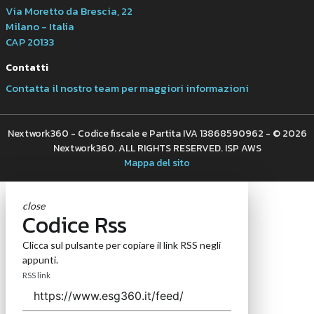
Via Moretto da Brescia, 22
Milano - Italia
CAP 20133
Contatti
Contatta il nostro team per maggiori informazioni
Nextwork360 - Codice fiscale e Partita IVA 13868590962 - © 2026
Nextwork360. ALL RIGHTS RESERVED. ISP AWS
Mappa del sito
close
Codice Rss
Clicca sul pulsante per copiare il link RSS negli
appunti.
RSS link