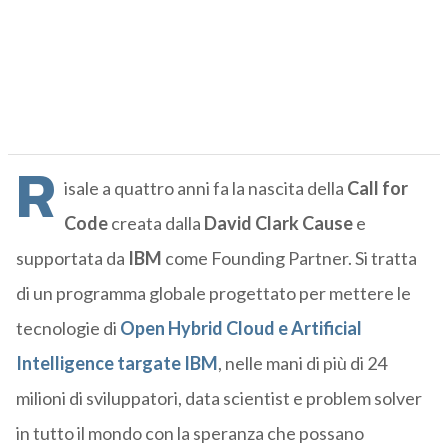
R
isale a quattro anni fa
la nascita della
Call for
Code
creata dalla
David Clark Cause
e
supportata da
IBM
come Founding Partner.
Si tratta
di
un programma globale progettato per mettere le
tecnologie di
Open Hybrid Cloud e Artificial
Intelligence targate IBM
, nelle mani di più di 24
milioni di sviluppatori, data scientist e problem solver
in tutto il mondo con la speranza che possano