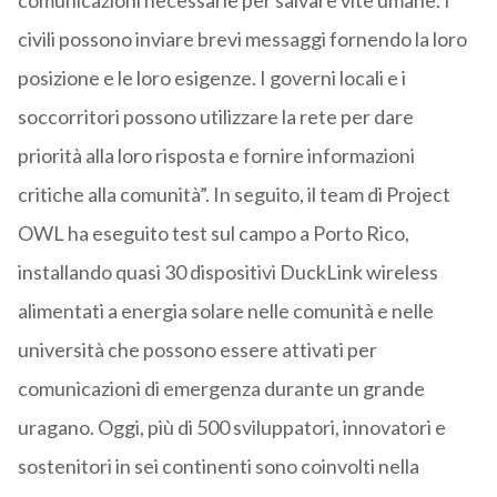
comunicazioni necessarie per salvare vite umane. I
civili possono inviare brevi messaggi fornendo la loro
posizione e le loro esigenze. I governi locali e i
soccorritori possono utilizzare la rete per dare
priorità alla loro risposta e fornire informazioni
critiche alla comunità”. In seguito, il team di Project
OWL ha eseguito test sul campo a Porto Rico,
installando quasi 30 dispositivi DuckLink wireless
alimentati a energia solare nelle comunità e nelle
università che possono essere attivati ​​per
comunicazioni di emergenza durante un grande
uragano. Oggi, più di 500 sviluppatori, innovatori e
sostenitori in sei continenti sono coinvolti nella