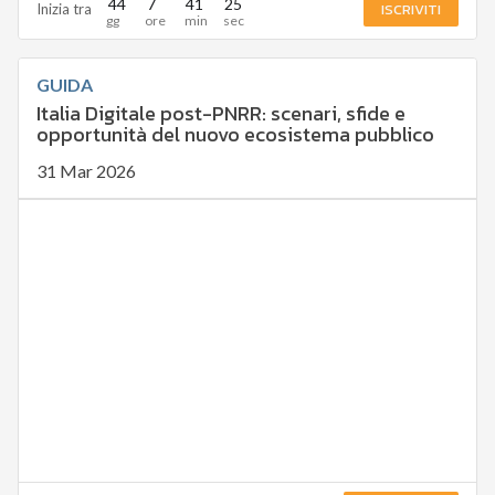
44
7
41
24
ISCRIVITI
Inizia tra
GUIDA
Italia Digitale post-PNRR: scenari, sfide e
opportunità del nuovo ecosistema pubblico
31 Mar 2026