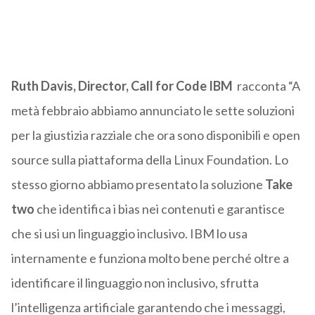
Ruth Davis, Director, Call for Code IBM
racconta “
A
metà febbraio abbiamo annunciato le sette soluzioni
per la giustizia razziale che ora sono disponibili e open
source sulla
piattaforma della Linux Foundation.
Lo
stesso giorno
abbiamo
presentato
la
soluzione
Take
two
che
identifica i
bias
nei contenuti e garantisce
che si usi un
linguaggio inclusivo.
IBM lo usa
internamente e funziona molto bene perché oltre a
identificare il linguaggio non
inclusivo
, sfrutta
l’intelligenza artificiale garantendo che i messaggi,