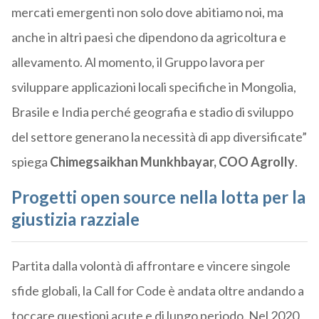
mercati emergenti non solo dove abitiamo noi, ma
anche in altri paesi che dipendono da agricoltura e
allevamento. Al momento, il Gruppo lavora per
sviluppare applicazioni local
i specifiche in Mongolia,
Brasile e India perché
geografia e stadio di sviluppo
del settore generano la necessità di app diversificate”
spiega
Chimegsaikhan
Munkhbayar
, COO
Agrolly
.
Progetti open source nella lotta per la
giustizia razziale
Partita dalla volontà di affrontare e vincere singole
sfide globali, la Call for Code è andata oltre andando a
toccare questioni acute e di lungo periodo. Nel 2020,