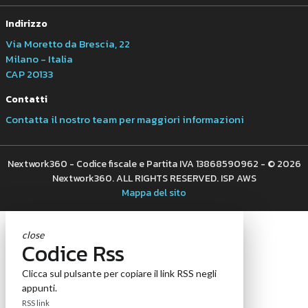
Indirizzo
Via Moretto da Brescia, 22
Milano - Italia
CAP 20133
Contatti
Contatta il nostro team per maggiori informazioni
Nextwork360 - Codice fiscale e Partita IVA 13868590962 - © 2026
Nextwork360. ALL RIGHTS RESERVED. ISP AWS
Mappa del sito
close
Codice Rss
Clicca sul pulsante per copiare il link RSS negli
appunti.
RSS link