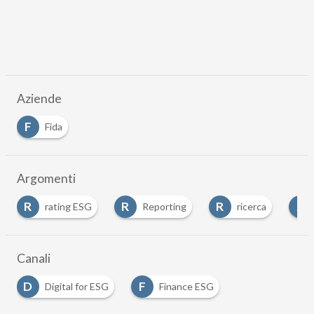
Aziende
F
Fida
Argomenti
R
R
R
S
rating ESG
Reporting
ricerca
Canali
D
F
Digital for ESG
Finance ESG