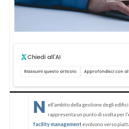
Chiedi all'AI
Riassumi questo articolo
Approfondisci con alt
N
ell’ambito della gestione degli edifici
rappresenta un punto di svolta per l’
facility management
evolvono verso piatt