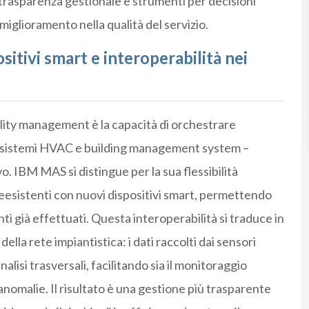
trasparenza gestionale e strumenti per decisioni
iglioramento nella qualità del servizio.
sitivi smart e interoperabilità nei
ility management è la capacità di orchestrare
, sistemi HVAC e building management system –
o. IBM MAS si distingue per la sua flessibilità
esistenti con nuovi dispositivi smart, permettendo
nti già effettuati. Questa interoperabilità si traduce in
della rete impiantistica: i dati raccolti dai sensori
alisi trasversali, facilitando sia il monitoraggio
anomalie. Il risultato è una gestione più trasparente