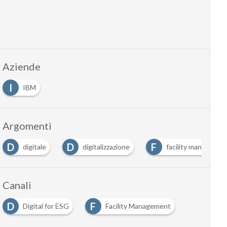
Aziende
I
IBM
Argomenti
D
D
F
digitale
digitalizzazione
facility managemen
Canali
D
F
Digital for ESG
Facility Management