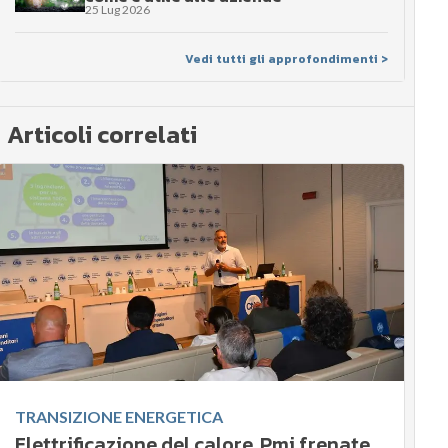
25 Lug 2026
Vedi tutti gli approfondimenti >
Articoli correlati
TRANSIZIONE ENERGETICA
Elettrificazione del calore, Pmi frenate