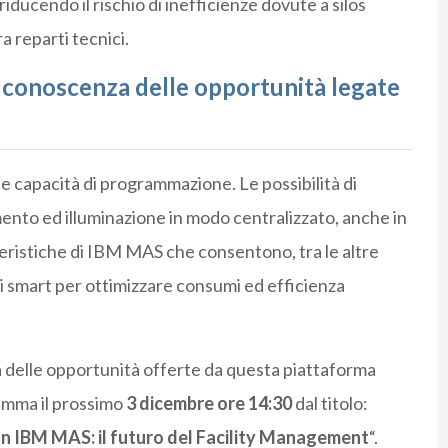
riducendo il rischio di inefficienze dovute a silos
 reparti tecnici.
 conoscenza delle opportunità legate
io e capacità di programmazione. Le possibilità di
ento ed illuminazione in modo centralizzato, anche in
teristiche di IBM MAS che consentono, tra le altre
ri smart per ottimizzare consumi ed efficienza
 delle opportunità offerte da questa piattaforma
amma il prossimo
3 dicembre ore 14:30
dal titolo:
con IBM MAS: il futuro del Facility Management
“.