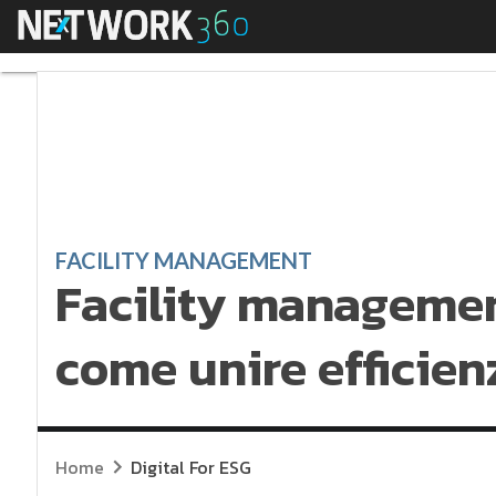
Menu
Facility management c
FACILITY MANAGEMENT
Facility managemen
come unire efficienz
Home
Digital For ESG