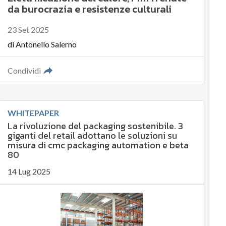
da burocrazia e resistenze culturali
23 Set 2025
di
Antonello Salerno
Condividi
WHITEPAPER
La rivoluzione del packaging sostenibile. 3
giganti del retail adottano le soluzioni su
misura di cmc packaging automation e beta
80
14 Lug 2025