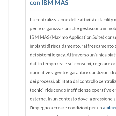
con IBM MAS
La centralizzazione delle attività di facil
per le organizzazioni che gestiscono immobili
IBM MAS (Maximo Application Suite) consen
impianti di riscaldamento, raffrescamento 
dei sistemi legacy. Attraverso un’unica pia
dati in tempo reale sui consumi, regolare o
normative vigenti e garantire condizioni di
dei processi, abilitata dal controllo centra
tecnici, riducendo inefficienze operative e 
esterne. In un contesto dove la pressione su
l’impegno a creare condizioni per un
ambie