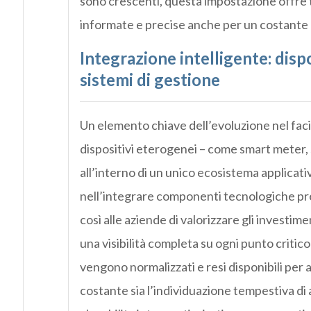
sono crescenti, questa impostazione offre 
informate e precise anche per un costante m
Integrazione intelligente: dispo
sistemi di gestione
Un elemento chiave dell’evoluzione nel fac
dispositivi eterogenei – come smart meter
all’interno di un unico ecosistema applicativ
nell’integrare componenti tecnologiche pre
così alle aziende di valorizzare gli investime
una visibilità completa su ogni punto critico 
vengono normalizzati e resi disponibili per an
costante sia l’individuazione tempestiva di 