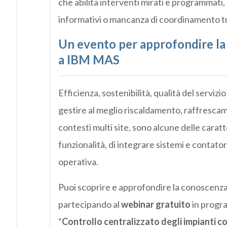
che abilita interventi mirati e programmati, 
informativi o mancanza di coordinamento tra
Un evento per approfondire la
a IBM MAS
Efficienza, sostenibilità, qualità del serviz
gestire al meglio riscaldamento, raffrescam
contesti multi site, sono alcune delle carat
funzionalità, di integrare sistemi e contato
operativa.
Puoi scoprire e approfondire la conoscenza
partecipando al
webinar gratuito
in progr
“
Controllo centralizzato degli impianti 