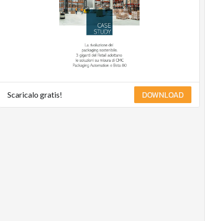
DOWNLOAD
Scaricalo gratis!