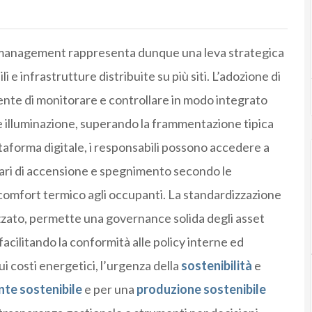
ity management rappresenta dunque una leva strategica
 e infrastrutture distribuite su più siti. L’adozione di
te di monitorare e controllare in modo integrato
e illuminazione, superando la frammentazione tipica
ttaforma digitale, i responsabili possono accedere a
rari di accensione e spegnimento secondo le
 comfort termico agli occupanti. La standardizzazione
lizzato, permette una governance solida degli asset
facilitando la conformità alle policy interne ed
i costi energetici, l’urgenza della
sostenibilità
e
nte sostenibile
e per una
produzione sostenibile