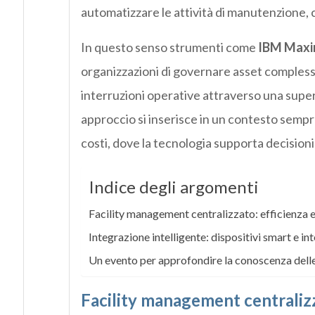
automatizzare le attività di manutenzione,
In questo senso strumenti come
IBM Maxim
organizzazioni di governare asset complessi
interruzioni operative attraverso una super
approccio si inserisce in un contesto sempr
costi, dove la tecnologia supporta decisioni
Indice degli argomenti
Facility management centralizzato: efficienza
Integrazione intelligente: dispositivi smart e in
Un evento per approfondire la conoscenza del
Facility management centralizz