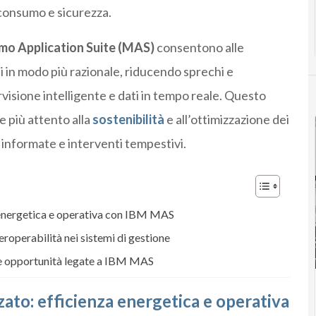
 consumo e sicurezza.
o Application Suite (MAS)
consentono alle
 in modo più razionale, riducendo sprechi e
visione intelligente e dati in tempo reale. Questo
e più attento alla
sostenibilità
e all’ottimizzazione dei
 informate e interventi tempestivi.
 energetica e operativa con IBM MAS
teroperabilità nei sistemi di gestione
le opportunità legate a IBM MAS
ato: efficienza energetica e operativa