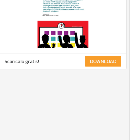
DOWNLOAD
Scaricalo gratis!