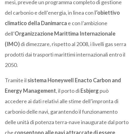
mesi, prevede un programma completo di gestione
del carbonio e dell’energia, in linea con
l’obiettivo
climatico della Danimarca
e con l’ambizione
dell’
Organizzazione Marittima Internazionale
(IMO)
di dimezzare, rispetto al 2008, i livelli gas serra
prodotti dai trasporti marittimi internazionali entro il
2050.
Tramite il
sistema Honeywell Enacto Carbon and
Energy Management
, il porto di
Esbjerg
può
accedere ai dati relativi alle stime dell’impronta di
carbonio delle navi, garantendo il funzionamento
delle unità di potenza terra-nave inaugurate dal porto
che
consentono alle navi attraccate di essere