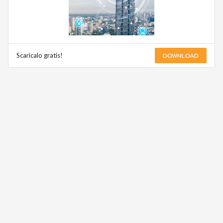
DOWNLOAD
Scaricalo gratis!