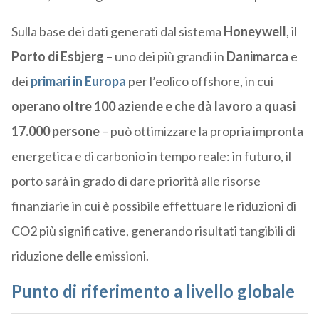
Sulla base dei dati generati dal sistema
Honeywell
, il
Porto di Esbjerg
– uno dei più grandi in
Danimarca
e
dei
primari in Europa
per l’eolico offshore, in cui
operano oltre 100 aziende e che dà lavoro a quasi
17.000 persone
– può ottimizzare la propria impronta
energetica e di carbonio in tempo reale: in futuro, il
porto sarà in grado di dare priorità alle risorse
finanziarie in cui è possibile effettuare le riduzioni di
CO2 più significative, generando risultati tangibili di
riduzione delle emissioni.
Punto di riferimento a livello globale