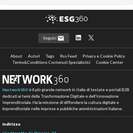
Seguici
About
Autori
Tags
Rss Feed
Privacy e Cookie Policy
Terms&Conditions Contenuti Specialistici
Cookie Center
Nextwork360
è il più grande network in Italia di testate e portali B2B
dedicati ai temi della Trasformazione Digitale e dell’Innovazione
Imprenditoriale. Ha la missione di diffondere la cultura digitale e
imprenditoriale nelle imprese e pubbliche amministrazioni italiane.
Indirizzo
Via Moretto da Brescia, 22