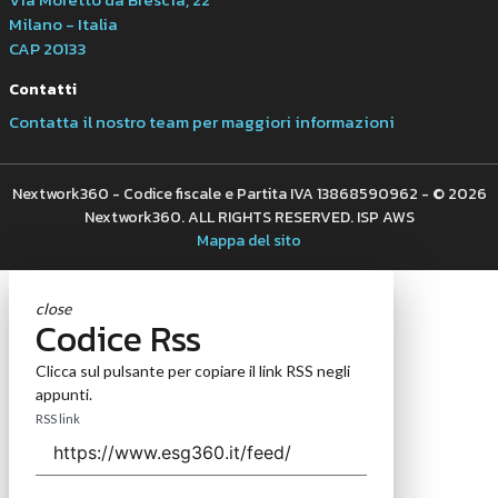
Milano - Italia
CAP 20133
Contatti
Contatta il nostro team per maggiori informazioni
Nextwork360 - Codice fiscale e Partita IVA 13868590962 - © 2026
Nextwork360. ALL RIGHTS RESERVED. ISP AWS
Mappa del sito
close
Codice Rss
Clicca sul pulsante per copiare il link RSS negli
appunti.
RSS link