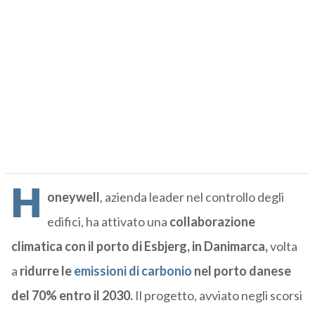
H
oneywell
, azienda leader nel controllo degli
edifici, ha attivato una
collaborazione
climatica con il porto di Esbjerg, in Danimarca,
volta
a
ridurre le
emissioni di carbonio
nel porto danese
del 70% entro il 2030.
Il progetto, avviato negli scorsi