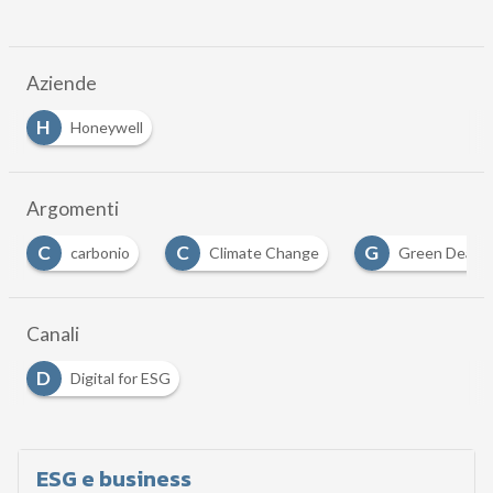
Aziende
H
Honeywell
Argomenti
C
G
I
Climate Change
Green Deal
infrastrutt
Canali
D
Digital for ESG
ESG e business