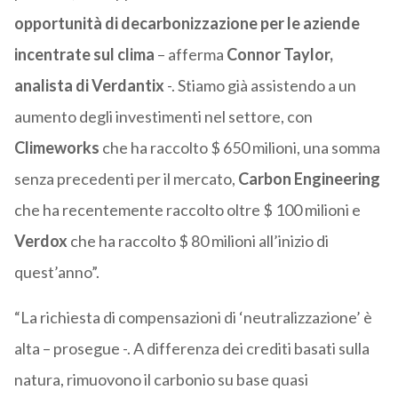
opportunità di decarbonizzazione per le aziende
incentrate sul clima
– afferma
Connor Taylor,
analista di Verdantix
-. Stiamo già assistendo a un
aumento degli investimenti nel settore, con
Climeworks
che ha raccolto $ 650 milioni, una somma
senza precedenti per il mercato,
Carbon Engineering
che ha recentemente raccolto oltre $ 100 milioni e
Verdox
che ha raccolto $ 80 milioni all’inizio di
quest’anno”.
“La richiesta di compensazioni di ‘neutralizzazione’ è
alta – prosegue -. A differenza dei crediti basati sulla
natura, rimuovono il carbonio su base quasi