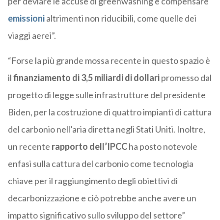
per deviare le accuse di greenwashing e compensare
emissioni
altrimenti non riducibili, come quelle dei
viaggi aerei”.
“Forse la più grande mossa recente in questo spazio è
il
finanziamento di 3,5 miliardi di dollari
promesso dal
progetto di legge sulle infrastrutture del presidente
Biden, per la costruzione di quattro impianti di cattura
del carbonio nell’aria diretta negli Stati Uniti. Inoltre,
un recente
rapporto dell’IPCC
ha posto notevole
enfasi sulla cattura del carbonio come tecnologia
chiave per il raggiungimento degli obiettivi di
decarbonizzazione e ciò potrebbe anche avere un
impatto significativo sullo sviluppo del settore”