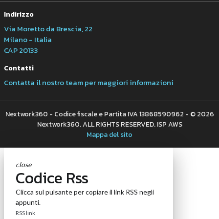
Indirizzo
Via Moretto da Brescia, 22
Milano - Italia
CAP 20133
Contatti
Contatta il nostro team per maggiori informazioni
Nextwork360 - Codice fiscale e Partita IVA 13868590962 - © 2026
Nextwork360. ALL RIGHTS RESERVED. ISP AWS
Mappa del sito
close
Codice Rss
Clicca sul pulsante per copiare il link RSS negli
appunti.
RSS link