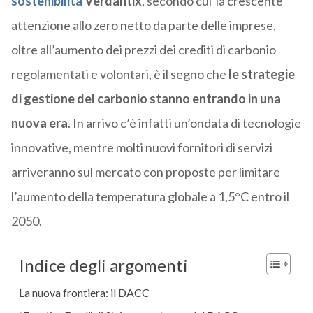
sostenibilità
Verdantix
, secondo cui la crescente
attenzione allo zero netto da parte delle imprese,
oltre all’aumento dei prezzi dei crediti di carbonio
regolamentati e volontari, è il segno che
le strategie
di gestione del carbonio stanno entrando in una
nuova era
. In arrivo c’è infatti un’ondata di tecnologie
innovative, mentre molti nuovi fornitori di servizi
arriveranno sul mercato con proposte per limitare
l’aumento della temperatura globale a 1,5°C entro il
2050.
Indice degli argomenti
La nuova frontiera: il DACC