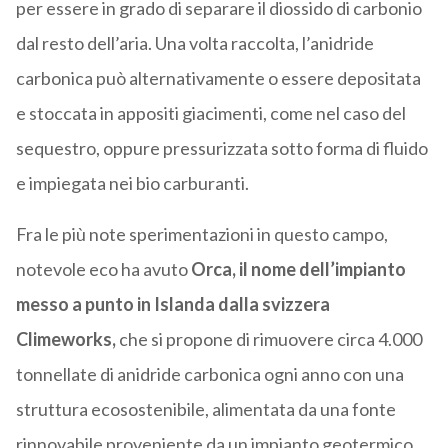
per essere in grado di separare il diossido di carbonio
dal resto dell’aria.
Una volta raccolta, l’anidride
carbonica può alternativamente o essere depositata
e stoccata in appositi giacimenti, come nel caso del
sequestro, oppure pressurizzata sotto forma di fluido
e impiegata nei bio carburanti.
Fra le più note sperimentazioni in questo campo,
notevole eco ha avuto
Orca, il nome dell’impianto
messo a punto in Islanda dalla svizzera
Climeworks
,
che si propone di rimuovere circa 4.000
tonnellate di anidride carbonica ogni anno con una
struttura ecosostenibile, alimentata da una fonte
rinnovabile proveniente da un impianto geotermico