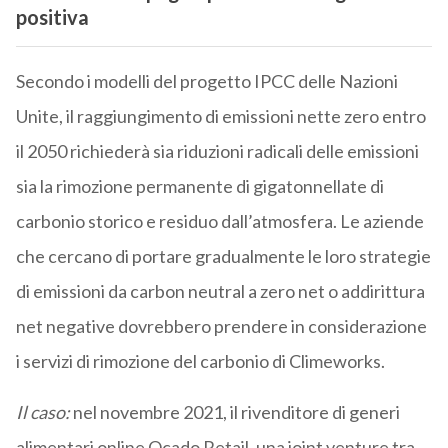
positiva
Secondo i modelli del progetto IPCC delle Nazioni
Unite, il raggiungimento di emissioni nette zero entro
il 2050 richiederà sia riduzioni radicali delle emissioni
sia la rimozione permanente di gigatonnellate di
carbonio storico e residuo dall’atmosfera. Le aziende
che cercano di portare gradualmente le loro strategie
di emissioni da carbon neutral a zero net o addirittura
net negative dovrebbero prendere in considerazione
i servizi di rimozione del carbonio di Climeworks.
Il caso:
nel novembre 2021, il rivenditore di generi
alimentari online Ocado Retail, una joint venture tra