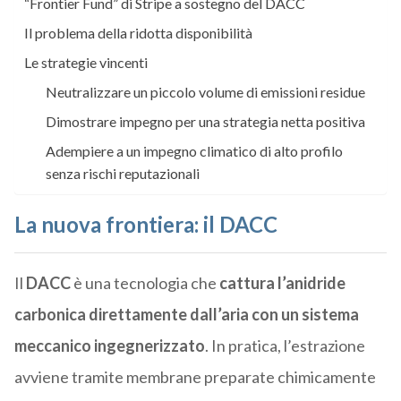
“Frontier Fund” di Stripe a sostegno del DACC
Il problema della ridotta disponibilità
Le strategie vincenti
Neutralizzare un piccolo volume di emissioni residue
Dimostrare impegno per una strategia netta positiva
Adempiere a un impegno climatico di alto profilo
senza rischi reputazionali
La nuova frontiera: il DACC
Il
DACC
è una tecnologia che
cattura l’anidride
carbonica direttamente dall’aria con un sistema
meccanico ingegnerizzato
. In pratica, l’
estrazione
avviene tramite membrane preparate chimicamente