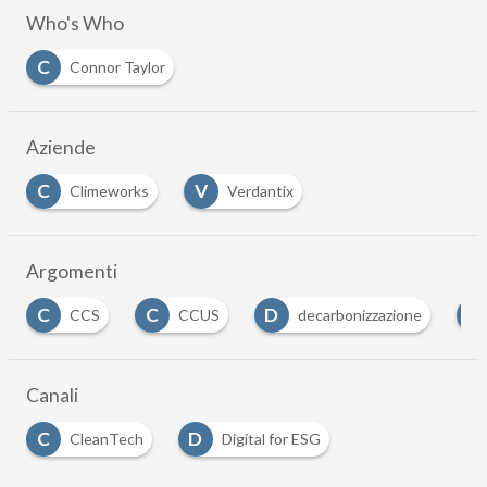
Who's Who
C
Connor Taylor
Aziende
C
V
Climeworks
Verdantix
Argomenti
C
D
D
CCUS
decarbonizzazione
Digital for ES
Canali
C
D
CleanTech
Digital for ESG