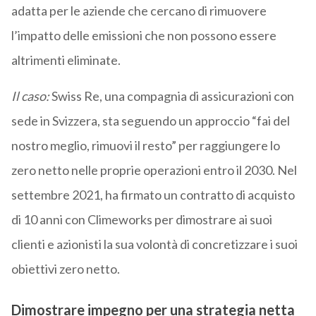
adatta per le aziende che cercano di rimuovere
l’impatto delle emissioni che non possono essere
altrimenti eliminate.
Il caso:
Swiss Re, una compagnia di assicurazioni con
sede in Svizzera, sta seguendo un approccio “fai del
nostro meglio, rimuovi il resto” per raggiungere lo
zero netto nelle proprie operazioni entro il 2030. Nel
settembre 2021, ha firmato un contratto di acquisto
di 10 anni con Climeworks per dimostrare ai suoi
clienti e azionisti la sua volontà di concretizzare i suoi
obiettivi zero netto.
Dimostrare impegno per una strategia netta