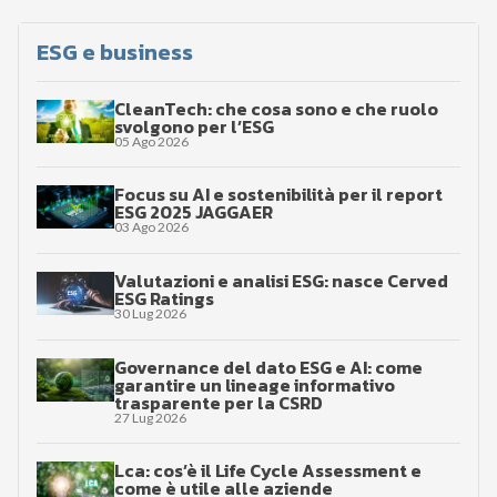
ESG e business
CleanTech: che cosa sono e che ruolo
svolgono per l’ESG
05 Ago 2026
Focus su AI e sostenibilità per il report
ESG 2025 JAGGAER
03 Ago 2026
Valutazioni e analisi ESG: nasce Cerved
ESG Ratings
30 Lug 2026
Governance del dato ESG e AI: come
garantire un lineage informativo
trasparente per la CSRD
27 Lug 2026
Lca: cos’è il Life Cycle Assessment e
come è utile alle aziende