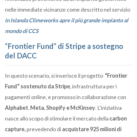
nelle immediate vicinanze come descritto nel servizio
in Islanda Climeworks apre il più grande impianto al
mondo di CCS
“Frontier Fund” di Stripe a sostegno
del DACC
In questo scenario, si inserisce il progetto
“Frontier
Fund” sostenuto da Stripe
,
infrastruttura per i
pagamenti online, e promosso in collaborazione con
Alphabet
,
Meta, Shopify e McKinsey
. L’iniziativa
nasce allo scopo di stimolare il mercato della
carbon
capture,
prevedendo di
acquistare 925 milioni di