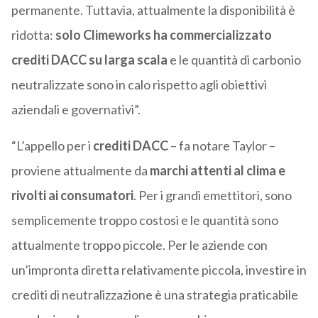
permanente. Tuttavia, attualmente la disponibilità è
ridotta:
solo Climeworks ha commercializzato
crediti DACC su larga scala
e le quantità di carbonio
neutralizzate sono in calo rispetto agli obiettivi
aziendali e governativi”.
“L’appello per i
crediti DACC
– fa notare Taylor –
proviene attualmente da
marchi attenti al clima e
rivolti ai consumatori
. Per i grandi emettitori, sono
semplicemente troppo costosi e le quantità sono
attualmente troppo piccole. Per le aziende con
un’impronta diretta relativamente piccola, investire in
crediti di neutralizzazione è una strategia praticabile