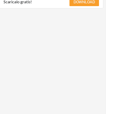
DOWNLOAD
Scaricalo gratis!