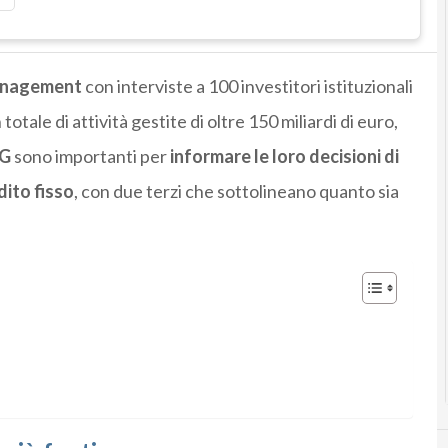
anagement
con interviste a 100 investitori istituzionali
otale di attività gestite di oltre 150 miliardi di euro,
SG
sono importanti per
informare le loro decisioni di
dito fisso
, con due terzi che sottolineano quanto sia