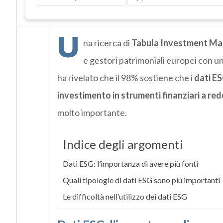
U
na ricerca di
Tabula Investment M
e gestori patrimoniali europei con un t
ha rivelato che il 98% sostiene che i
dati E
investimento in strumenti finanziari a red
molto importante.
Indice degli argomenti
Dati ESG: l’importanza di avere più fonti
Quali tipologie di dati ESG sono più importanti
Le difficoltà nell’utilizzo dei dati ESG