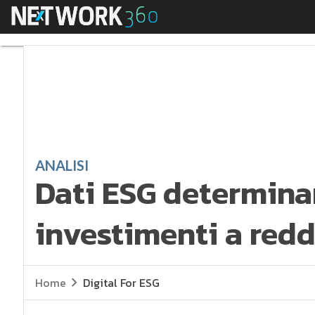
Menu
Dati ESG determinanti
ANALISI
Dati ESG determinan
investimenti a redd
Home
Digital For ESG