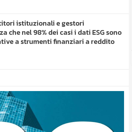
tori istituzionali e gestori
za che nel 98% dei casi i dati ESG sono
ative a strumenti finanziari a reddito