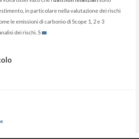
stimento, in particolare nella valutazione dei rischi
ome le emissioni di carbonio di Scope 1, 2 e 3
alisi dei rischi. S
colo
de