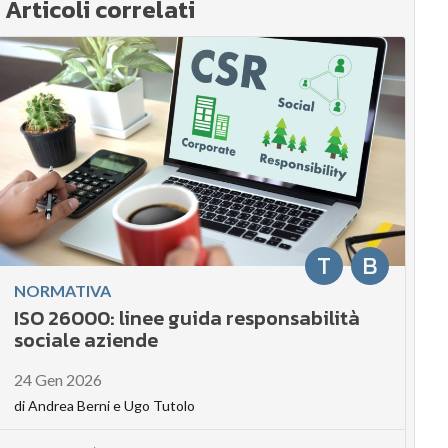
Articoli correlati
T
B
NORMATIVA
ISO 26000: linee guida responsabilità
sociale aziende
24 Gen 2026
di
Andrea Berni
e
Ugo Tutolo