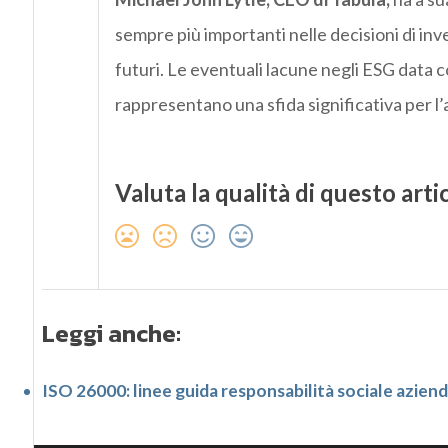
sempre più importanti nelle decisioni di inve
futuri. Le eventuali lacune negli ESG data c
rappresentano una sfida significativa per l’an
Valuta la qualità di questo arti
Leggi anche:
ISO 26000: linee guida responsabilità sociale azien