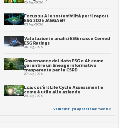
05 Ago 2026
Focus su AI e sostenibilità per il report
ESG 2025 JAGGAER
03 Ago 2026
Valutazioni e analisi ESG: nasce Cerved
ESG Ratings
30 Lug 2026
Governance del dato ESG e AI: come
garantire un lineage informativo
trasparente per la CSRD
27 Lug 2026
Lca: cos’è il Life Cycle Assessment e
come è utile alle aziende
25 Lug 2026
Vedi tutti gli approfondimenti >