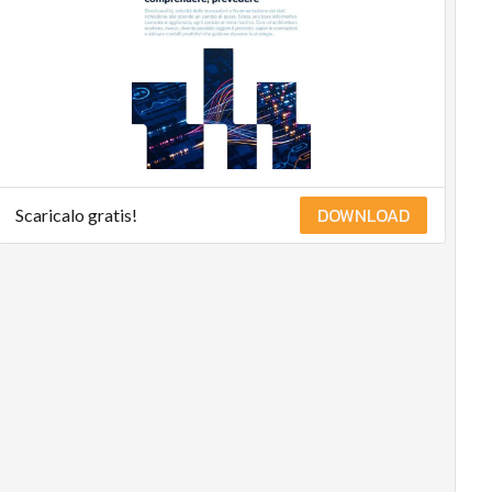
DOWNLOAD
Scaricalo gratis!