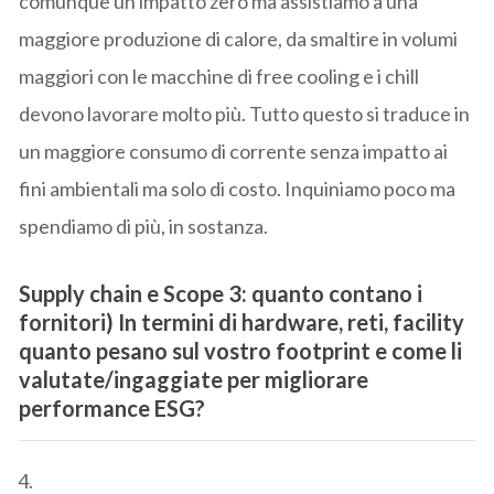
comunque un impatto zero ma assistiamo a una
maggiore produzione di calore, da smaltire in volumi
maggiori con le macchine di free cooling e i chill
devono lavorare molto più. Tutto questo si traduce in
un maggiore consumo di corrente senza impatto ai
fini ambientali ma solo di costo. Inquiniamo poco ma
spendiamo di più, in sostanza.
Supply chain e Scope 3:
quanto contano i
fornitori) In termini di hardware, reti, facility
quanto pesano sul vostro footprint e come li
valutate/ingaggiate per migliorare
performance ESG?