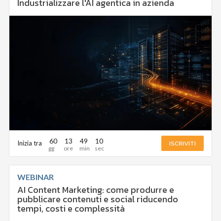
Industrializzare l'AI agentica in azienda
60
13
49
9
ISCRIVITI
Inizia tra
WEBINAR
AI Content Marketing: come produrre e
pubblicare contenuti e social riducendo
tempi, costi e complessità