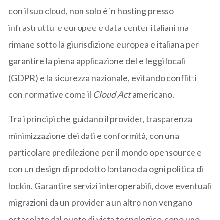
con il suo cloud, non solo è in hosting presso
infrastrutture europee e data center italiani ma
rimane sotto la giurisdizione europea e italiana per
garantire la piena applicazione delle leggi locali
(GDPR) e la sicurezza nazionale, evitando conflitti
con normative come il
Cloud Act
americano.
Tra i principi che guidano il provider, trasparenza,
minimizzazione dei dati e conformità, con una
particolare predilezione per il mondo opensource e
con un design di prodotto lontano da ogni politica di
lockin. Garantire servizi interoperabili, dove eventuali
migrazioni da un provider a un altro non vengano
ostacolate dal punto di vista tecnologico, sono uno