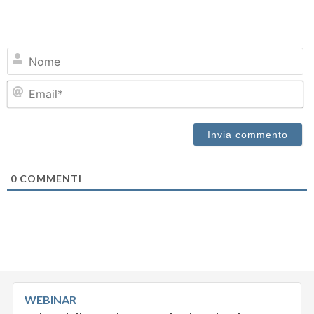
N
Em
0
COMMENTI
WEBINAR