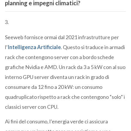
planning e impegni climatici?
Seeweb fornisce ormai dal 2021 infrastrutture per
l’
Intelligenza Artificiale
. Questo si traduce in armadi
rack che contengono server con a bordo schede
grafiche Nvidia e AMD. Un rack da 3 a 5 kW con al suo
interno GPU server diventa un rack in grado di
consumare da 12 fino a 20 kW: un consumo
quadruplicato rispetto a rack che contengono “solo” i
classici server con CPU.
Ai fini del consumo, l’energia verde ci assicura