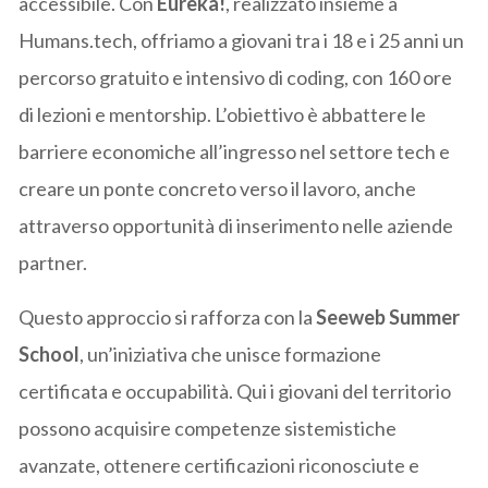
accessibile. Con
Eureka!
, realizzato insieme a
Humans.tech, offriamo a giovani tra i 18 e i 25 anni un
percorso gratuito e intensivo di coding, con 160 ore
di lezioni e mentorship. L’obiettivo è abbattere le
barriere economiche all’ingresso nel settore tech e
creare un ponte concreto verso il lavoro, anche
attraverso opportunità di inserimento nelle aziende
partner.
Questo approccio si rafforza con la
Seeweb Summer
School
, un’iniziativa che unisce formazione
certificata e occupabilità. Qui i giovani del territorio
possono acquisire competenze sistemistiche
avanzate, ottenere certificazioni riconosciute e