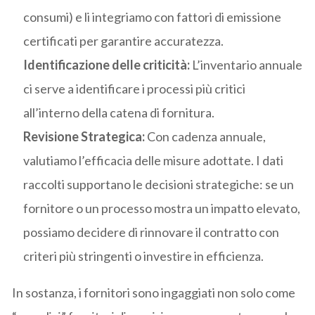
consumi) e li integriamo con fattori di emissione
certificati per garantire accuratezza.
Identificazione delle criticità:
L’inventario annuale
ci serve a identificare i processi più critici
all’interno della catena di fornitura.
Revisione Strategica:
Con cadenza annuale,
valutiamo l’efficacia delle misure adottate. I dati
raccolti supportano le decisioni strategiche: se un
fornitore o un processo mostra un impatto elevato,
possiamo decidere di rinnovare il contratto con
criteri più stringenti o investire in efficienza.
In sostanza, i fornitori sono ingaggiati non solo come