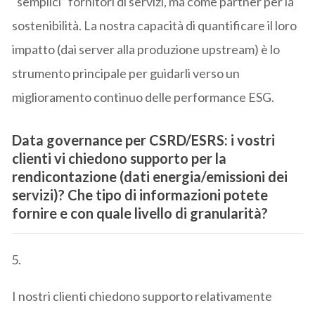
“semplici” fornitori di servizi, ma come partner per la
sostenibilità. La nostra capacità di quantificare il loro
impatto (dai server alla produzione upstream) è lo
strumento principale per guidarli verso un
miglioramento continuo delle performance ESG.
Data governance per CSRD/ESRS:
i vostri
clienti vi chiedono supporto per la
rendicontazione (dati energia/emissioni dei
servizi)? Che tipo di informazioni potete
fornire e con quale livello di granularità?
I nostri clienti chiedono supporto relativamente