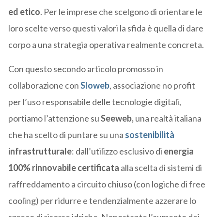
ed etico
. Per le imprese che scelgono di orientare le
loro scelte verso questi valori la sfida è quella di dare
corpo a una strategia operativa realmente concreta.
Con questo secondo articolo promosso in
collaborazione con
Sloweb
, associazione no profit
per l’uso responsabile delle tecnologie digitali,
portiamo l’attenzione su
Seeweb,
una realtà italiana
che ha scelto di puntare su una
sostenibilità
infrastrutturale
: dall’utilizzo esclusivo di
energia
100% rinnovabile certificata
alla scelta di sistemi di
raffreddamento a circuito chiuso (con logiche di free
cooling) per ridurre e tendenzialmente azzerare lo
spreco di risorse idriche. Nonostante l’aumento dei