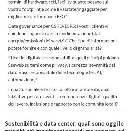
termini di hardware, reti, facility quanto pesano sul
vostro footprint e come li valutate/ingaggiate per
migliorare performance ESG?
Data governance per CSRD/ESRS: i vostri clienti vi
chiedono supporto per la rendicontazione (dati
energia/emissioni dei servizi)? Che tipo di informazioni
potete fornire e con quale livello di granularità?
Etica del digitale e responsabilità: quali principi guidano
Seeweb su temi come privacy, sicurezza, sovranità del
dato e uso responsabile delle tecnologie (es. AI,
automazione)?
Impatto sociale e territorio: oltre all’ambiente, quali
iniziative portate avanti su competenze digitali, qualità
del lavoro, inclusione e rapporto con le comunità locali?
Sostenibilità e data center:
quali sono oggi le
priorità più impattanti per ridurre consumi ed