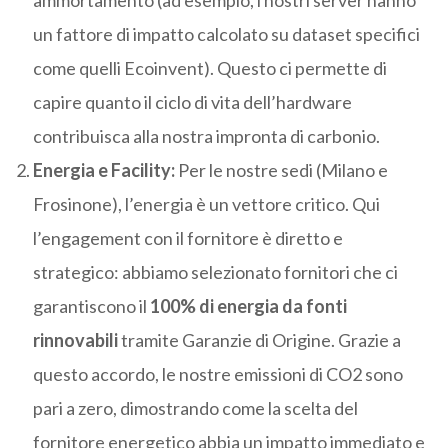
ammortamento (ad esempio, i nostri server hanno
un fattore di impatto calcolato su dataset specifici
come quelli Ecoinvent). Questo ci permette di
capire quanto il ciclo di vita dell’hardware
contribuisca alla nostra impronta di carbonio.
Energia e Facility:
Per le nostre sedi (Milano e
Frosinone), l’energia è un vettore critico. Qui
l’engagement con il fornitore è diretto e
strategico: abbiamo selezionato fornitori che ci
garantiscono il
100% di energia da fonti
rinnovabili
tramite Garanzie di Origine. Grazie a
questo accordo, le nostre emissioni di CO2 sono
pari a zero, dimostrando come la scelta del
fornitore energetico abbia un impatto immediato e