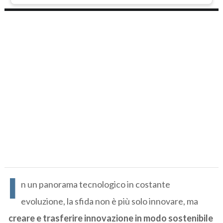
I
n un panorama tecnologico in costante
evoluzione, la sfida non è più solo innovare, ma
creare e trasferire innovazione in modo sostenibile