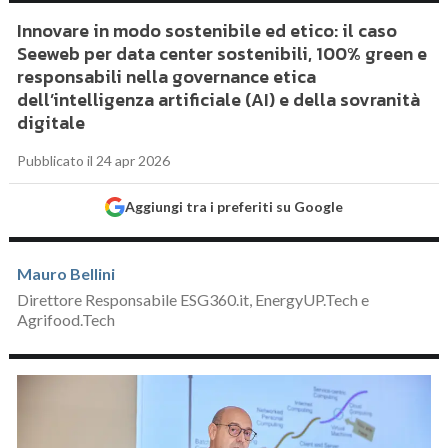
Innovare in modo sostenibile ed etico: il caso
Seeweb per data center sostenibili, 100% green e
responsabili nella governance etica
dell’intelligenza artificiale (AI) e della sovranità
digitale
Pubblicato il 24 apr 2026
Aggiungi tra i preferiti su Google
Mauro Bellini
Direttore Responsabile ESG360.it, EnergyUP.Tech e
Agrifood.Tech