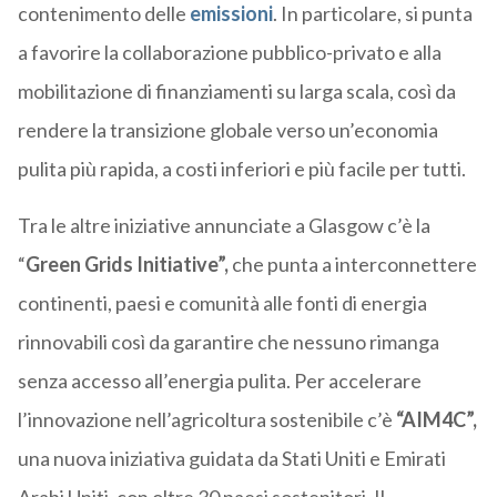
contenimento delle
emissioni
. In particolare, si punta
a favorire la collaborazione pubblico-privato e alla
mobilitazione di finanziamenti su larga scala, così da
rendere la transizione globale verso un’economia
pulita più rapida, a costi inferiori e più facile per tutti.
Tra le altre iniziative annunciate a Glasgow c’è la
“
Green Grids Initiative”,
che punta a interconnettere
continenti, paesi e comunità alle fonti di energia
rinnovabili così da garantire che nessuno rimanga
senza accesso all’energia pulita. Per accelerare
l’innovazione nell’agricoltura sostenibile c’è
“AIM4C”,
una nuova iniziativa guidata da Stati Uniti e Emirati