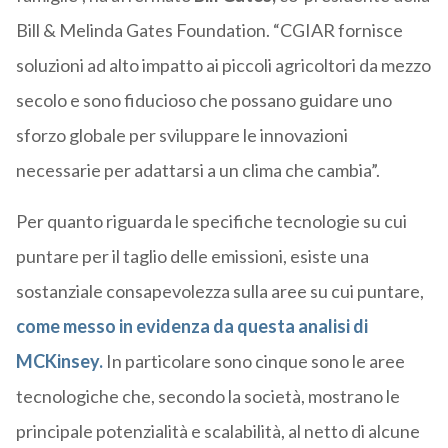
Bill & Melinda Gates Foundation. “CGIAR fornisce
soluzioni ad alto impatto ai piccoli agricoltori da mezzo
secolo e sono fiducioso che possano guidare uno
sforzo globale per sviluppare le innovazioni
necessarie per adattarsi a un clima che cambia”.
Per quanto riguarda le specifiche tecnologie su cui
puntare per il taglio delle emissioni, esiste una
sostanziale consapevolezza sulla aree su cui puntare,
come messo in evidenza da questa analisi di
MCKinsey.
In particolare sono cinque sono le aree
tecnologiche che, secondo la società, mostrano le
principale potenzialità e scalabilità, al netto di alcune