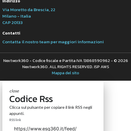
Indirizzo
Via Moretto da Brescia, 22
Milano - Italia
CAP 20133
Contatti
Contatta il nostro team per maggiori informazioni
Nextwork360 - Codice fiscale e Partita IVA 13868590962 - © 2026
Nextwork360. ALL RIGHTS RESERVED. ISP AWS
Mappa del sito
close
Codice Rss
Clicca sul pulsante per copiare il link RSS negli
appunti.
RSS link