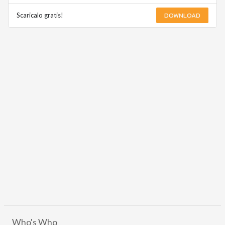
DOWNLOAD
Scaricalo gratis!
Who's Who