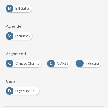
B
Bill Gates
Aziende
M
McKinsey
Argomenti
C
C
I
I
Climate Change
COP26
industria
Canali
D
Digital for ESG