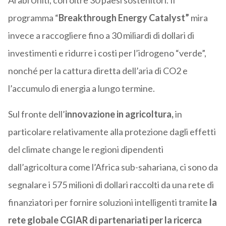
Arabi Uniti, con oltre 30 paesi sostenitori. Il
programma “
Breakthrough Energy Catalyst”
mira
invece a raccogliere fino a 30 miliardi di dollari di
investimenti e ridurre i costi per l’idrogeno “verde”,
nonché per la cattura diretta dell’aria di CO2 e
l’accumulo di energia a lungo termine.
Sul fronte dell’
innovazione in agricoltura,
in
particolare relativamente alla protezione dagli effetti
del climate change le regioni dipendenti
dall’agricoltura come l’Africa sub-sahariana, ci sono da
segnalare i 575 milioni di dollari raccolti da una rete di
finanziatori per fornire soluzioni intelligenti tramite
la
rete globale CGIAR di partenariati per la ricerca