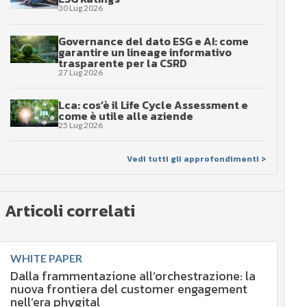
30 Lug 2026
Governance del dato ESG e AI: come
garantire un lineage informativo
trasparente per la CSRD
27 Lug 2026
Lca: cos’è il Life Cycle Assessment e
come è utile alle aziende
25 Lug 2026
Vedi tutti gli approfondimenti >
Articoli correlati
WHITE PAPER
Dalla frammentazione all’orchestrazione: la
nuova frontiera del customer engagement
nell’era phygital