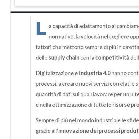
L
a capacità di adattamento ai cambiament
normative, la velocità nel cogliere opp
fattori che mettono sempre di più in diretta
delle
supply chain
con la
competitività
del
Digitalizzazione e
Industria 4.0
hanno contri
processi, a creare nuovi servizi correlati e
quantità di dati sui quali lavorare per un ul
e nella ottimizzazione di tutte le
risorse pr
Sempre di più nel mondo industriale le sfide
grazie all’
innovazione dei processi produt