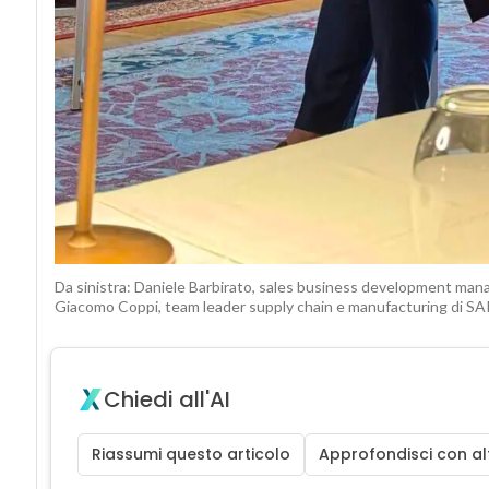
Da sinistra: Daniele Barbirato, sales business development man
Giacomo Coppi, team leader supply chain e manufacturing di SAP
Chiedi all'AI
Riassumi questo articolo
Approfondisci con alt