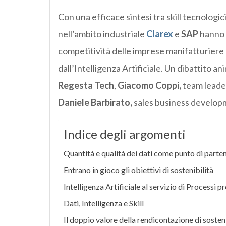
Con una efficace sintesi tra skill tecnologic
nell’ambito industriale
Clarex
e
SAP
hanno 
competitività delle imprese manifatturiere e
dall’Intelligenza Artificiale. Un dibattito an
Regesta Tech
,
Giacomo Coppi,
team leade
Daniele Barbirato,
sales business develo
Indice degli argomenti
Quantità e qualità dei dati come punto di parte
Entrano in gioco gli obiettivi di sostenibilità
Intelligenza Artificiale al servizio di Processi pr
Dati, Intelligenza e Skill
Il doppio valore della rendicontazione di sosteni