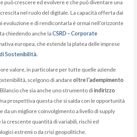
 che può crescere ed evolvere e che può diventare una
rescita nel ruolo del digitale. La capacità offerta dai
gni evoluzione e di rendicontarla è ormai nell’orizzonte
 sta chiedendo anche la
CSRD – Corporate
rmativa europea, che estende la platea delle imprese
di Sostenibilità
.
ore valore, in particolare per tutte quelle aziende
ostenibilità, scelgono di andare
oltre l’adempimento
n Bilancio che sia anche uno strumento di
indirizzo
Una prospettiva questa che si salda con le opportunità
 da un migliore coinvolgimento a livello di supply
la crescente quantità di variabili, rischi ed
ici estremi o da crisi geopolitiche.