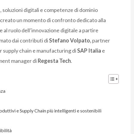
i, soluzioni digitali e competenze di dominio
creato un momento di confronto dedicato alla
 al ruolo dell’innovazione digitale a partire
imato dai contributi di
Stefano Volpato,
partner
r supply chain e manufacturing di
SAP Italia
e
pment manager di
Regesta Tech
.
nza
oduttivi e Supply Chain più intelligenti e sostenibili
bilità