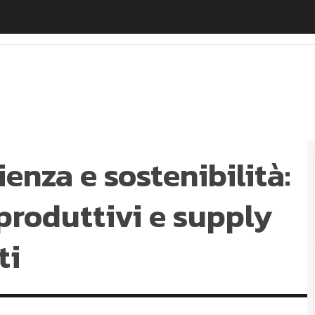
nza e sostenibilità: il ruolo di processi produttivi e sup
ienza e sostenibilità:
 produttivi e supply
ti