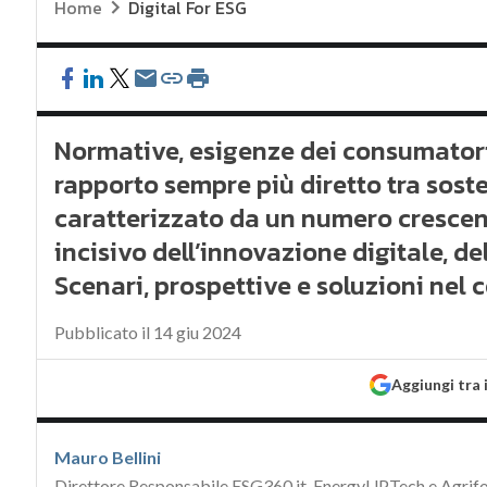
Home
Digital For ESG
Normative, esigenze dei consumatori,
rapporto sempre più diretto tra soste
caratterizzato da un numero crescente
incisivo dell’innovazione digitale, del
Scenari, prospettive e soluzioni nel
Pubblicato il 14 giu 2024
Aggiungi tra 
Mauro Bellini
Direttore Responsabile ESG360.it, EnergyUP.Tech e Agrif