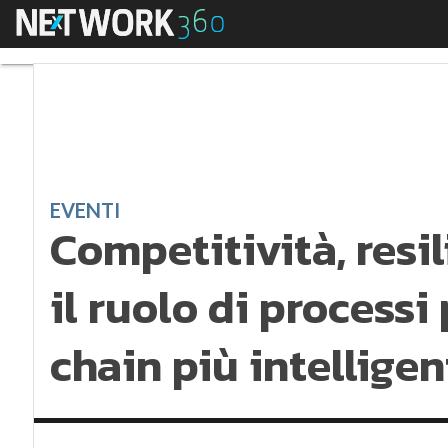
Menu
Competitività, resilie
EVENTI
Competitività, resil
il ruolo di processi
chain più intelligen