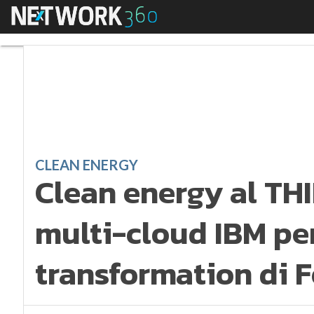
Menu
Clean energy al THIN
CLEAN ENERGY
Clean energy al THI
multi-cloud IBM per
transformation di 