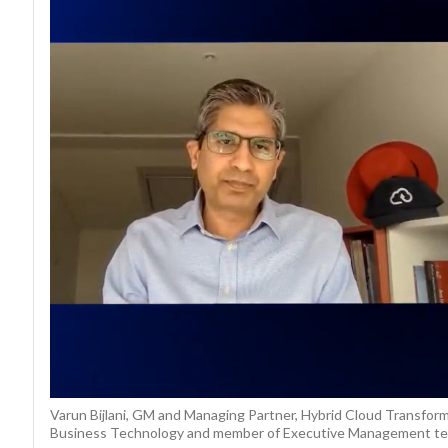
Varun Bijlani, GM and Managing Partner, Hybrid Cloud Transform
Business Technology and member of Executive Management te