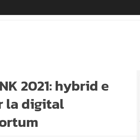
K 2021: hybrid e multi-cloud IBM per la digital transfo
NK 2021: hybrid e
 la digital
Fortum