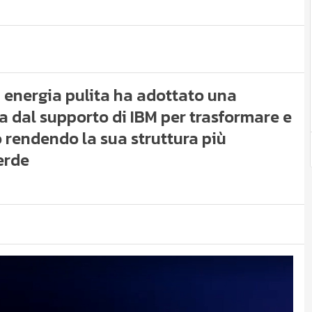
n energia pulita ha adottato una
a dal supporto di IBM per trasformare e
o rendendo la sua struttura più
erde