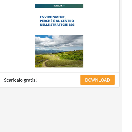
DOWNLOAD
Scaricalo gratis!