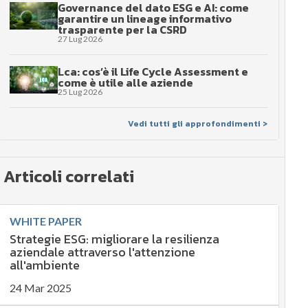
Governance del dato ESG e AI: come
garantire un lineage informativo
trasparente per la CSRD
27 Lug 2026
Lca: cos’è il Life Cycle Assessment e
come è utile alle aziende
25 Lug 2026
Vedi tutti gli approfondimenti >
Articoli correlati
WHITE PAPER
Strategie ESG: migliorare la resilienza
aziendale attraverso l'attenzione
all'ambiente
24 Mar 2025