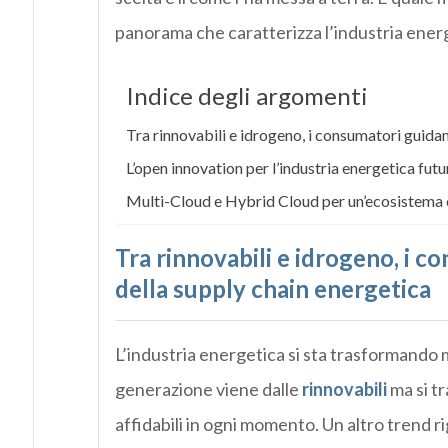
panorama che caratterizza l’industria energ
Indice degli argomenti
Tra rinnovabili e idrogeno, i consumatori guida
L’open innovation per l’industria energetica fut
Multi-Cloud e Hybrid Cloud per un’ecosistema e
Tra rinnovabili e idrogeno, i 
della supply chain energetica
L’industria energetica si sta trasformando
generazione viene
dal
le
rinnovabili
ma si tr
affidabili in ogni momento
.
U
n altro trend
r