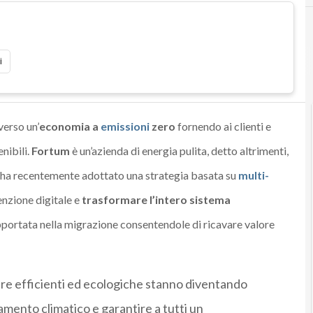
i
verso un’
economia a
emissioni
zero
fornendo ai clienti e
enibili.
Fortum
è un’azienda di energia pulita
, detto altrimenti,
ha recentemente adottato una strategia basata su
multi-
enzione digitale e
trasformare l’intero sistema
pportata nella migrazione consentendole di ricavare valore
ure efficienti ed ecologiche stanno diventando
amento climatico e garantire a tutti un