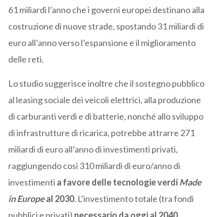
61 miliardi l’anno che i governi europei destinano alla
costruzione di nuove strade, spostando 31 miliardi di
euro all’anno verso l’espansione e il miglioramento
delle reti.
Lo studio suggerisce inoltre che il sostegno pubblico
al leasing sociale dei veicoli elettrici, alla produzione
di carburanti verdi e di batterie, nonché allo sviluppo
di infrastrutture di ricarica, potrebbe attrarre 271
miliardi di euro all’anno di investimenti privati,
raggiungendo così 310 miliardi di euro/anno di
investimenti
a favore delle tecnologie verdi
Made
in Europe
al 2030
. L’investimento totale (tra fondi
pubblici e privati)
necessario da oggi al 2040
,