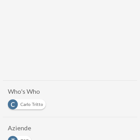
Who's Who
C
Carlo Tritto
Aziende