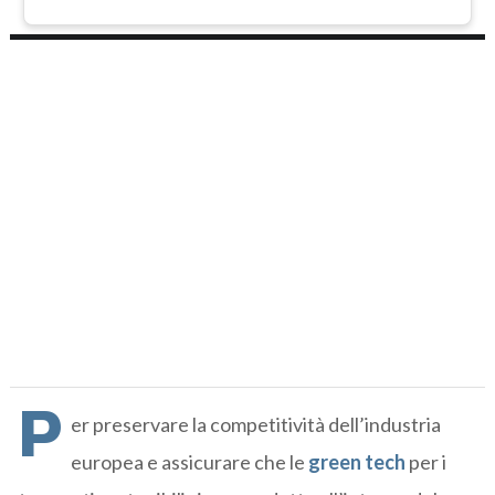
P
er preservare la competitività dell’industria
europea e assicurare che le
green tech
per i