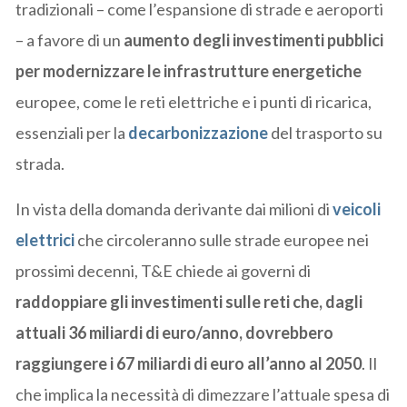
tradizionali – come l’espansione di strade e aeroporti
– a favore di un
aumento degli investimenti pubblici
per modernizzare le infrastrutture energetiche
europee, come le reti elettriche e i punti di ricarica,
essenziali per la
decarbonizzazione
del trasporto su
strada.
In vista della domanda derivante dai milioni di
veicoli
elettrici
che circoleranno sulle strade europee nei
prossimi decenni, T&E chiede ai governi di
raddoppiare gli investimenti sulle reti che, dagli
attuali 36 miliardi di euro/anno, dovrebbero
raggiungere i 67 miliardi di euro all’anno al 2050
. Il
che implica la necessità di dimezzare l’attuale spesa di