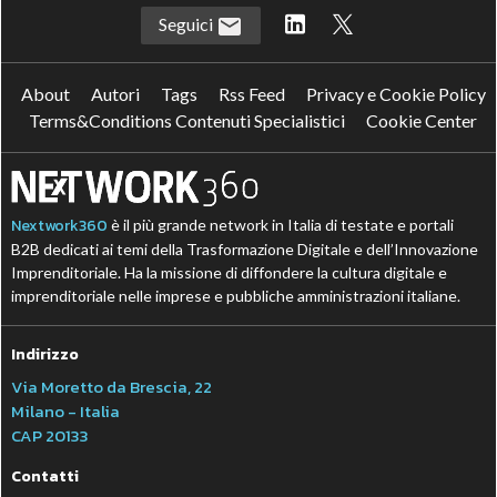
Seguici
About
Autori
Tags
Rss Feed
Privacy e Cookie Policy
Terms&Conditions Contenuti Specialistici
Cookie Center
Nextwork360
è il più grande network in Italia di testate e portali
B2B dedicati ai temi della Trasformazione Digitale e dell’Innovazione
Imprenditoriale. Ha la missione di diffondere la cultura digitale e
imprenditoriale nelle imprese e pubbliche amministrazioni italiane.
Indirizzo
Via Moretto da Brescia, 22
Milano - Italia
CAP 20133
Contatti