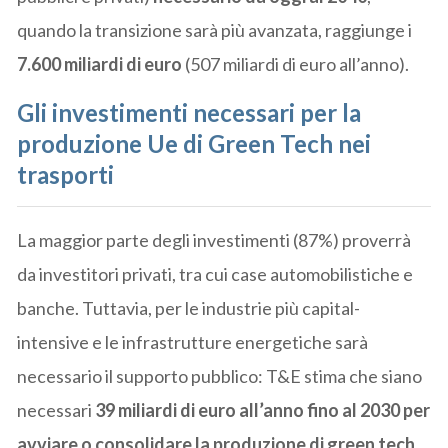
quando la transizione sarà più avanzata, raggiunge i
7.600 miliardi di euro
(507 miliardi di euro all’anno).
Gli investimenti necessari per la
produzione Ue di Green Tech nei
trasporti
La maggior parte degli investimenti (87%) proverrà
da investitori privati, tra cui case automobilistiche e
banche. Tuttavia, per le industrie più capital-
intensive e le infrastrutture energetiche sarà
necessario il supporto pubblico: T&E stima che siano
necessari
39 miliardi di euro all’anno fino al 2030 per
avviare o consolidare la produzione di green tech