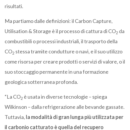
risultati.
Ma partiamo dalle definizioni: il Carbon Capture,
Utilisation & Storage è il processo di cattura di CO
da
2
combustibili o processi industriali, il trasporto della
CO
stessa tramite condutture o navi, e il suo utilizzo
2
come risorsa per creare prodotti o servizi di valore, o il
suo stoccaggio permanente in una formazione
geologica sotterranea profonda.
“La CO
è usata in diverse tecnologie – spiega
2
Wilkinson – dalla refrigerazione alle bevande gassate.
Tuttavia,
la modalità di gran lunga più utilizzata per
il carbonio catturato è quella del recupero