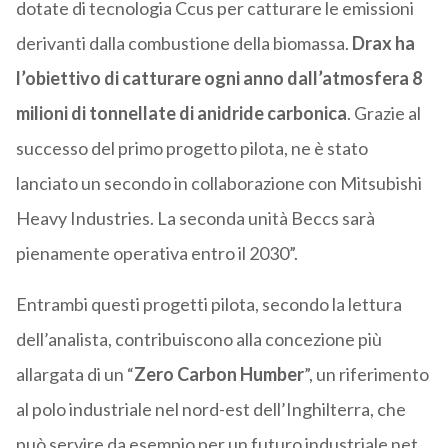
dotate di tecnologia Ccus per catturare le emissioni
derivanti dalla combustione della biomassa.
Drax ha
l’obiettivo di catturare ogni anno dall’atmosfera 8
milioni di tonnellate di anidride carbonica
. Grazie al
successo del primo progetto pilota, ne è stato
lanciato un secondo in collaborazione con Mitsubishi
Heavy Industries. La seconda unità Beccs sarà
pienamente operativa entro il 2030”.
Entrambi questi progetti pilota, secondo la lettura
dell’analista, contribuiscono alla concezione più
allargata di un “
Zero Carbon Humber
”, un riferimento
al polo industriale nel nord-est dell’Inghilterra, che
può servire da esempio per un futuro industriale net