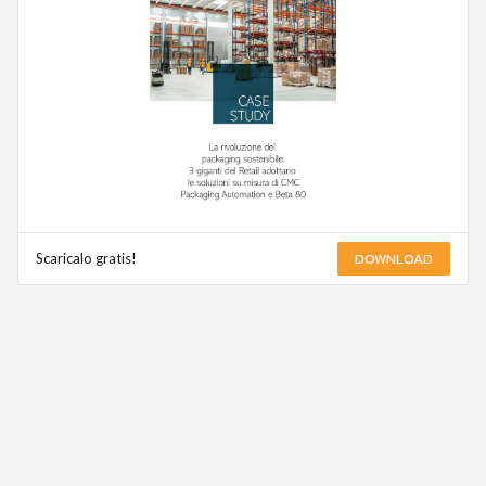
DOWNLOAD
Scaricalo gratis!