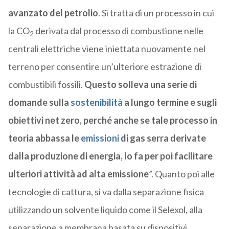
avanzato del petrolio
. Si tratta di un processo in cui
la CO
derivata dal processo di combustione nelle
2
centrali elettriche viene iniettata nuovamente nel
terreno per consentire un’ulteriore estrazione di
combustibili fossili.
Questo solleva una serie di
domande sulla
sostenibilità
a lungo termine e sugli
obiettivi net zero, perché anche se tale processo in
teoria abbassa le
emissioni
di gas serra derivate
dalla produzione di energia, lo fa per poi facilitare
ulteriori attività ad alta emissione
”. Quanto poi alle
tecnologie di cattura, si va dalla separazione fisica
utilizzando un solvente liquido come il Selexol, alla
separazione a membrana basata su dispositivi