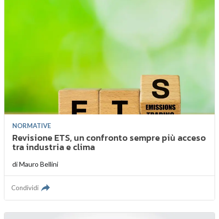
NORMATIVE
Revisione ETS, un confronto sempre più acceso
tra industria e clima
di
Mauro Bellini
Condividi