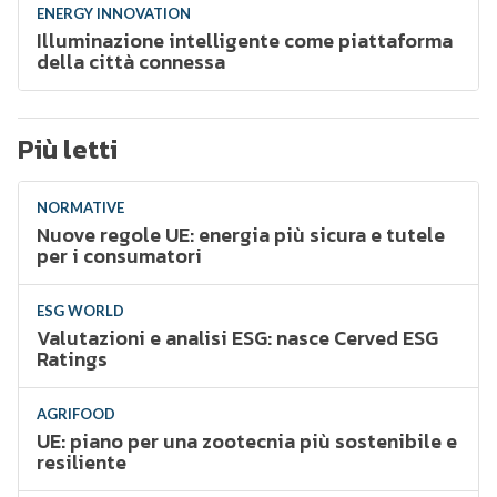
ENERGY INNOVATION
Illuminazione intelligente come piattaforma
della città connessa
Più letti
NORMATIVE
Nuove regole UE: energia più sicura e tutele
per i consumatori
ESG WORLD
Valutazioni e analisi ESG: nasce Cerved ESG
Ratings
AGRIFOOD
UE: piano per una zootecnia più sostenibile e
resiliente