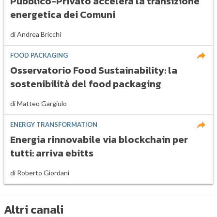
Pubblico-Privato accelera la transizione
energetica dei Comuni
di
Andrea Bricchi
FOOD PACKAGING
Osservatorio Food Sustainability: la
sostenibilità del food packaging
di
Matteo Gargiulo
ENERGY TRANSFORMATION
Energia rinnovabile via blockchain per
tutti: arriva ebitts
di
Roberto Giordani
Altri canali