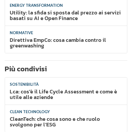
ENERGY TRANSFORMATION
Utility: la sfida si sposta dal prezzo ai servizi
basati su AI e Open Finance
NORMATIVE
Direttiva EmpCo: cosa cambia contro il
greenwashing
Più condivisi
SOSTENIBILITÀ
Lca: cos'è il Life Cycle Assessment e come è
utile alle aziende
CLEAN TECHNOLOGY
CleanTech: che cosa sono e che ruolo
svolgono per l’ESG